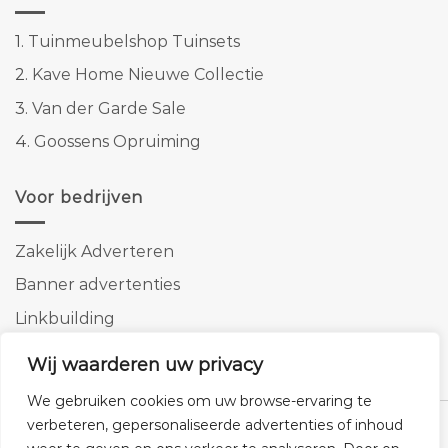
1.
Tuinmeubelshop Tuinsets
2.
Kave Home Nieuwe Collectie
3.
Van der Garde Sale
4.
Goossens Opruiming
Voor bedrijven
Zakelijk Adverteren
Banner advertenties
Linkbuilding
SEO copywriting
Wij waarderen uw privacy
We gebruiken cookies om uw browse-ervaring te
verbeteren, gepersonaliseerde advertenties of inhoud