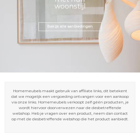
woonstijl
Bekijk alle aanbiedingen
Homemeubels maakt gebruik van affiliate links, dit betekent
dat we mogelijk een vergoeding ontvangen voor een aankoop
via onze links. Homemeubels verkoopt zelf géén producten, je
wordt hiervoor doorverwezen naar de desbetreffende
webshop. Heb je vragen over een product, neem dan contact
op met de desbetreffende webshop die het product aanbiedt.