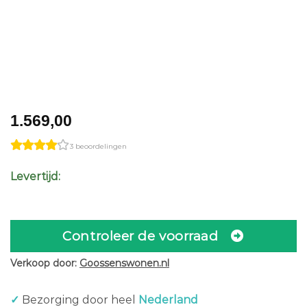
1.569,00
3 beoordelingen
Levertijd:
Controleer de voorraad
Verkoop door:
Goossenswonen.nl
✓
Bezorging door heel
Nederland