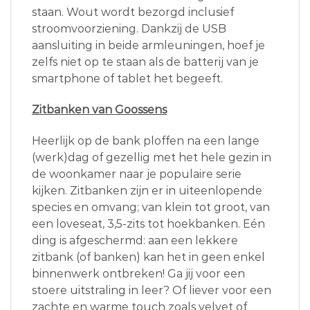
staan. Wout wordt bezorgd inclusief
stroomvoorziening. Dankzij de USB
aansluiting in beide armleuningen, hoef je
zelfs niet op te staan als de batterij van je
smartphone of tablet het begeeft.
Zitbanken van Goossens
Heerlijk op de bank ploffen na een lange
(werk)dag of gezellig met het hele gezin in
de woonkamer naar je populaire serie
kijken. Zitbanken zijn er in uiteenlopende
species en omvang; van klein tot groot, van
een loveseat, 3,5-zits tot hoekbanken. Eén
ding is afgeschermd: aan een lekkere
zitbank (of banken) kan het in geen enkel
binnenwerk ontbreken! Ga jij voor een
stoere uitstraling in leer? Of liever voor een
zachte en warme touch zoals velvet of