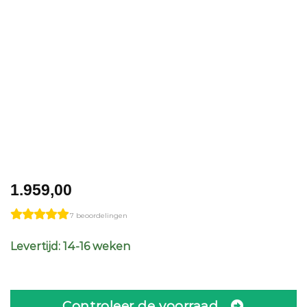
1.959,00
7 beoordelingen
Levertijd: 14-16 weken
Controleer de voorraad