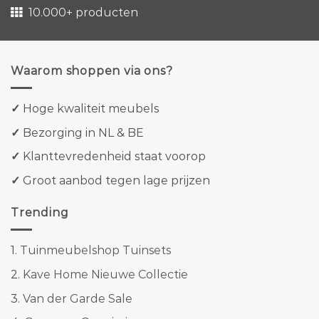
10.000+ producten
Waarom shoppen via ons?
✓
Hoge kwaliteit meubels
✓
Bezorging in NL & BE
✓
Klanttevredenheid staat voorop
✓
Groot aanbod tegen lage prijzen
Trending
1.
Tuinmeubelshop Tuinsets
2.
Kave Home Nieuwe Collectie
3.
Van der Garde Sale