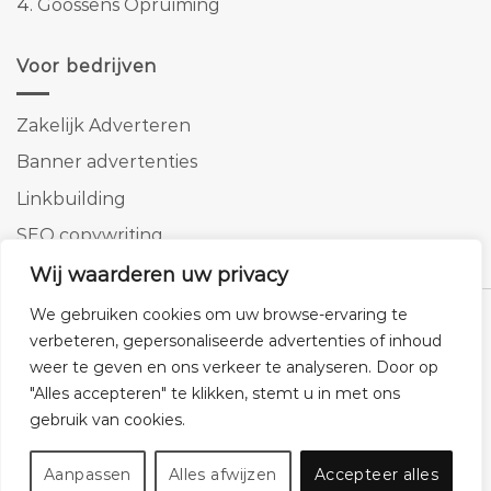
4.
Goossens Opruiming
Voor bedrijven
Zakelijk Adverteren
Banner advertenties
Linkbuilding
SEO copywriting
Wij waarderen uw privacy
We gebruiken cookies om uw browse-ervaring te
verbeteren, gepersonaliseerde advertenties of inhoud
weer te geven en ons verkeer te analyseren. Door op
Klantenservice
Cookies
Privacybeleid
Disclaimer
"Alles accepteren" te klikken, stemt u in met ons
© 2026 -
Homemeubels.nl
gebruik van cookies.
Aanpassen
Alles afwijzen
Accepteer alles