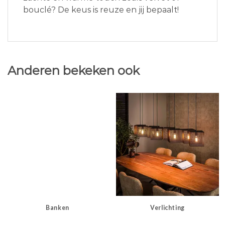
bouclé? De keus is reuze en jij bepaalt!
Anderen bekeken ook
Banken
Verlichting