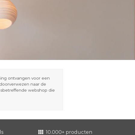
eding ontvangen voor een
r doorverwezen naar de
esbetreffende webshop die
ls
10.000+ producten