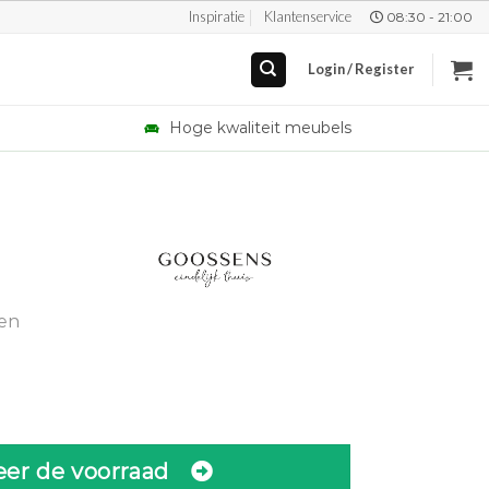
Inspiratie
Klantenservice
08:30 - 21:00
Login / Register
Hoge kwaliteit meubels
gen
eer de voorraad