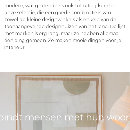
modern, wat grotendeels ook tot uiting komt in
onze selectie, die een goede combinatie is van
zowel de kleine designwinkels als enkele van de
toonaangevende designhuizen van het land. De lijst
met merken is erg lang, maar ze hebben allemaal
één ding gemeen. Ze maken mooie dingen voor je
interieur.
bindt mensen met hun woons