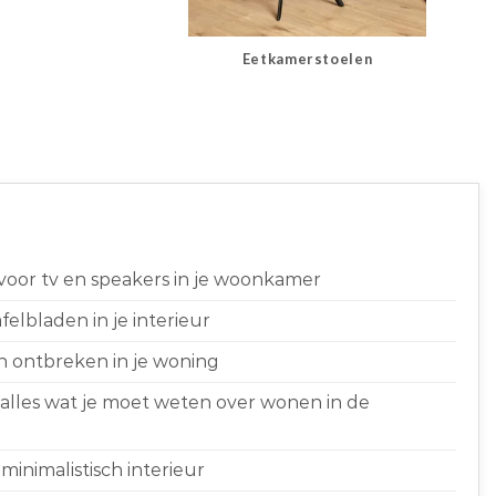
Eetkamerstoelen
 voor tv en speakers in je woonkamer
elbladen in je interieur
n ontbreken in je woning
 alles wat je moet weten over wonen in de
minimalistisch interieur