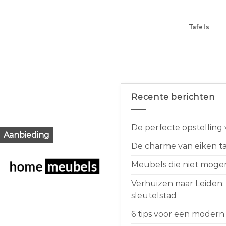
Tafels
Recente berichten
De perfecte opstelling
Aanbieding
De charme van eiken taf
Meubels die niet moge
Verhuizen naar Leiden:
sleutelstad
6 tips voor een modern 