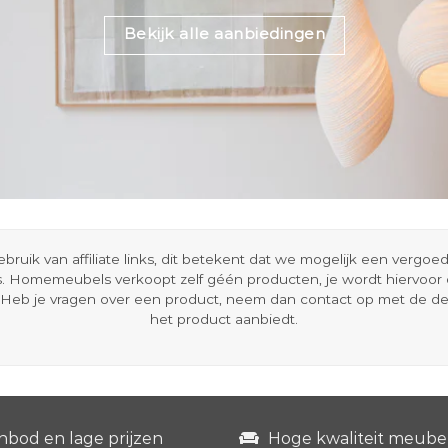
Bekijk alle aanbiedingen
ik van affiliate links, dit betekent dat we mogelijk een vergo
s. Homemeubels verkoopt zelf géén producten, je wordt hiervoo
Heb je vragen over een product, neem dan contact op met de d
het product aanbiedt.
nbod en lage prijzen
Hoge kwaliteit meube