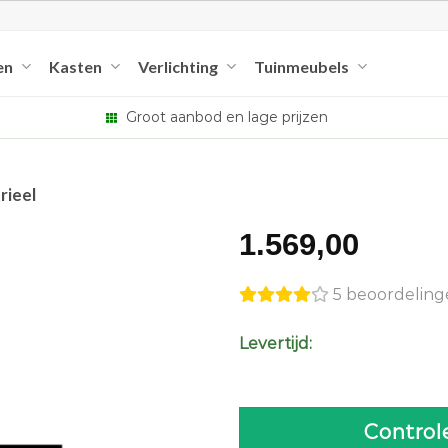
en
Kasten
Verlichting
Tuinmeubels
Groot aanbod en lage prijzen
rieel
1.569,00
5 beoordelin
Levertijd:
Control