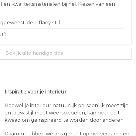
 en Kwaliteitsmaterialen bij het Kiezen van een
geweest: de Tiffany stijl
ur?
Bekijk alle handige tips
Inspiratie voor je interieur
Hoewel je interieur natuurlijk persoonlijk moet zijn
en jouw stijl moet weerspiegelen, kan het nooit
kwaad om geïnspireerd te worden door anderen.
Daarom hebben we ons gericht op het verzamelen