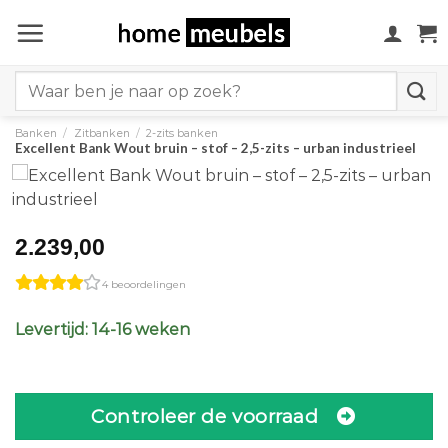
Ga
naar
inhoud
Search
for:
Banken
/
Zitbanken
/
2-zits banken
Excellent Bank Wout bruin – stof – 2,5-zits – urban industrieel
2.239,00
4 beoordelingen
Levertijd: 14-16 weken
Controleer de voorraad