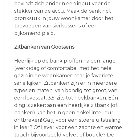
bevindt zich onderin een input voor de
stekker van de accu. Maak de bank hét
pronkstuk in jouw woonkamer door het
toevoegen van sierkussens of een
bijkomend plaid.
Zitbanken van Goossens
Heerlijk op de bank ploffen na een lange
(werk)dag of comfortabel met het hele
gezin in de woonkamer naar je favoriete
serie kijken. Zitbanken zijn er in meerdere
types en maten; van bondig tot groot, van
een loveseat, 3,5-zits tot hoekbanken. Eén
ding is zeker: aan een heerlijke zitbank (of
banken) kan het in geen enkel interieur
ontbreken! Ga jij voor een stoere uitstraling
in leer? Of liever voor een zachte en warme
touch bijvoorbeeld velvet of bouclé? De