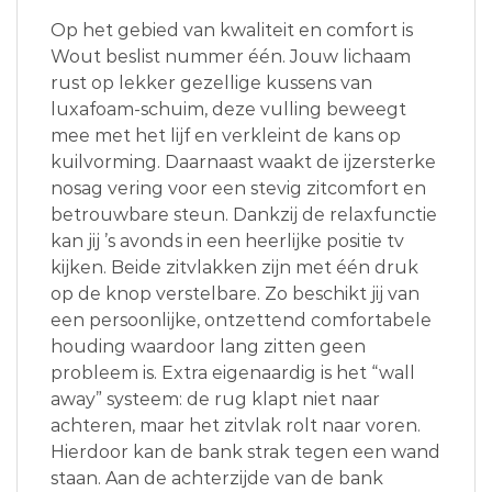
Op het gebied van kwaliteit en comfort is
Wout beslist nummer één. Jouw lichaam
rust op lekker gezellige kussens van
luxafoam-schuim, deze vulling beweegt
mee met het lijf en verkleint de kans op
kuilvorming. Daarnaast waakt de ijzersterke
nosag vering voor een stevig zitcomfort en
betrouwbare steun. Dankzij de relaxfunctie
kan jij ’s avonds in een heerlijke positie tv
kijken. Beide zitvlakken zijn met één druk
op de knop verstelbare. Zo beschikt jij van
een persoonlijke, ontzettend comfortabele
houding waardoor lang zitten geen
probleem is. Extra eigenaardig is het “wall
away” systeem: de rug klapt niet naar
achteren, maar het zitvlak rolt naar voren.
Hierdoor kan de bank strak tegen een wand
staan. Aan de achterzijde van de bank