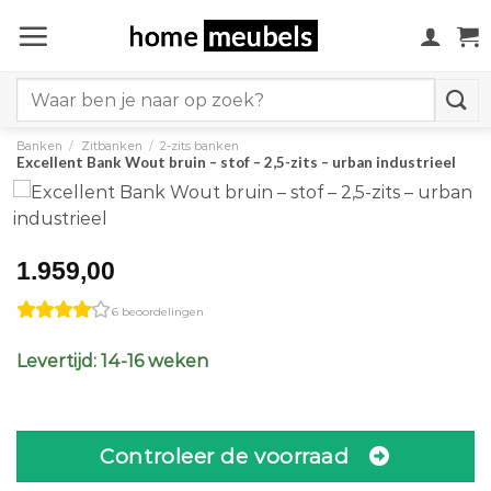
Ga
naar
inhoud
Search
for:
Banken
/
Zitbanken
/
2-zits banken
Excellent Bank Wout bruin – stof – 2,5-zits – urban industrieel
1.959,00
6 beoordelingen
Levertijd: 14-16 weken
Controleer de voorraad