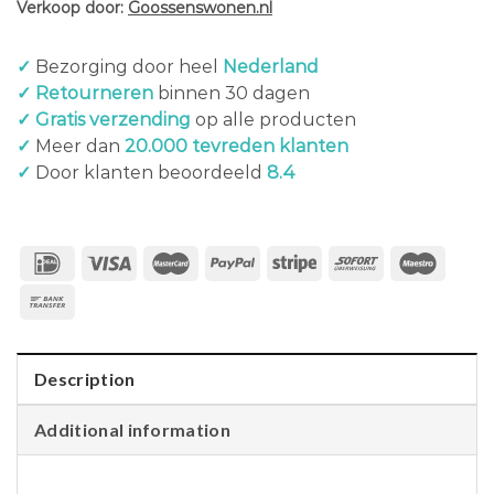
Verkoop door:
Goossenswonen.nl
✓
Bezorging door heel
Nederland
✓ Retourneren
binnen 30 dagen
✓ Gratis verzending
op alle producten
✓
Meer dan
20.000 tevreden klanten
✓
Door klanten beoordeeld
8.4
Description
Additional information