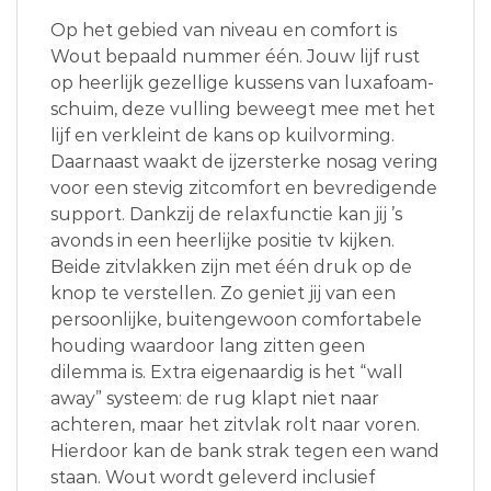
Op het gebied van niveau en comfort is
Wout bepaald nummer één. Jouw lijf rust
op heerlijk gezellige kussens van luxafoam-
schuim, deze vulling beweegt mee met het
lijf en verkleint de kans op kuilvorming.
Daarnaast waakt de ijzersterke nosag vering
voor een stevig zitcomfort en bevredigende
support. Dankzij de relaxfunctie kan jij ’s
avonds in een heerlijke positie tv kijken.
Beide zitvlakken zijn met één druk op de
knop te verstellen. Zo geniet jij van een
persoonlijke, buitengewoon comfortabele
houding waardoor lang zitten geen
dilemma is. Extra eigenaardig is het “wall
away” systeem: de rug klapt niet naar
achteren, maar het zitvlak rolt naar voren.
Hierdoor kan de bank strak tegen een wand
staan. Wout wordt geleverd inclusief