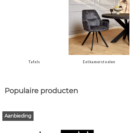
Tafels
Eetkamerstoelen
Populaire producten
Aanbieding