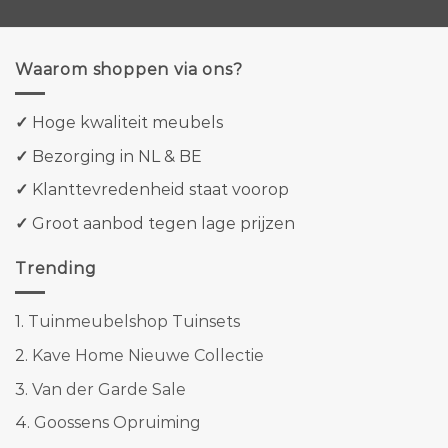
Waarom shoppen via ons?
✓
Hoge kwaliteit meubels
✓
Bezorging in NL & BE
✓
Klanttevredenheid staat voorop
✓
Groot aanbod tegen lage prijzen
Trending
1.
Tuinmeubelshop Tuinsets
2.
Kave Home Nieuwe Collectie
3.
Van der Garde Sale
4.
Goossens Opruiming