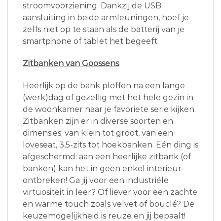
stroomvoorziening. Dankzij de USB
aansluiting in beide armleuningen, hoef je
zelfs niet op te staan als de batterij van je
smartphone of tablet het begeeft.
Zitbanken van Goossens
Heerlijk op de bank ploffen na een lange
(werk)dag of gezellig met het hele gezin in
de woonkamer naar je favoriete serie kijken.
Zitbanken zijn er in diverse soorten en
dimensies; van klein tot groot, van een
loveseat, 3,5-zits tot hoekbanken. Eén ding is
afgeschermd: aan een heerlijke zitbank (of
banken) kan het in geen enkel interieur
ontbreken! Ga jij voor een industriële
virtuositeit in leer? Of liever voor een zachte
en warme touch zoals velvet of bouclé? De
keuzemogelijkheid is reuze en jij bepaalt!