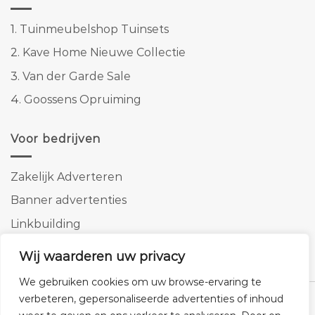
1.
Tuinmeubelshop Tuinsets
2.
Kave Home Nieuwe Collectie
3.
Van der Garde Sale
4.
Goossens Opruiming
Voor bedrijven
Zakelijk Adverteren
Banner advertenties
Linkbuilding
SEO copywriting
Wij waarderen uw privacy
We gebruiken cookies om uw browse-ervaring te
verbeteren, gepersonaliseerde advertenties of inhoud