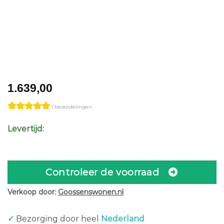
1.639,00
1 beoordelingen
Levertijd:
Controleer de voorraad
Verkoop door:
Goossenswonen.nl
✓
Bezorging door heel
Nederland