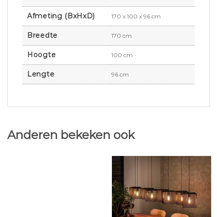
Afmeting (BxHxD)
170 x 100 x 96 cm
Breedte
170 cm
Hoogte
100 cm
Lengte
96 cm
Anderen bekeken ook