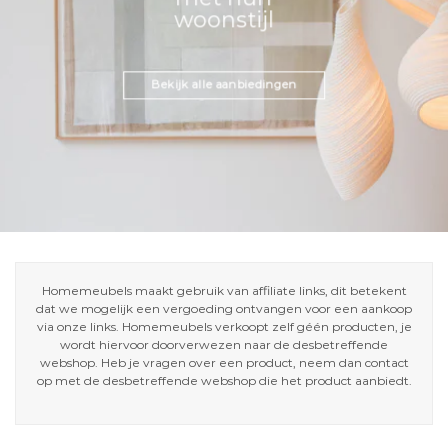
woonstijl
Bekijk alle aanbiedingen
Homemeubels maakt gebruik van affiliate links, dit betekent
dat we mogelijk een vergoeding ontvangen voor een aankoop
via onze links. Homemeubels verkoopt zelf géén producten, je
wordt hiervoor doorverwezen naar de desbetreffende
webshop. Heb je vragen over een product, neem dan contact
op met de desbetreffende webshop die het product aanbiedt.