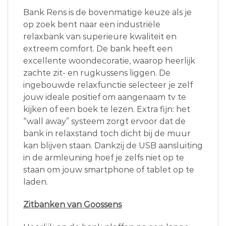
Bank Rens is de bovenmatige keuze als je
op zoek bent naar een industriële
relaxbank van superieure kwaliteit en
extreem comfort. De bank heeft een
excellente woondecoratie, waarop heerlijk
zachte zit- en rugkussens liggen. De
ingebouwde relaxfunctie selecteer je zelf
jouw ideale positief om aangenaam tv te
kijken of een boek te lezen. Extra fijn: het
“wall away” systeem zorgt ervoor dat de
bank in relaxstand toch dicht bij de muur
kan blijven staan. Dankzij de USB aansluiting
in de armleuning hoef je zelfs niet op te
staan om jouw smartphone of tablet op te
laden.
Zitbanken van Goossens