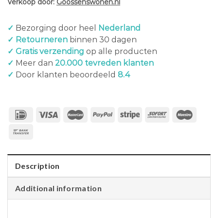
Verkoop door:
Goossenswonen.nl
✓
Bezorging door heel
Nederland
✓ Retourneren
binnen 30 dagen
✓ Gratis verzending
op alle producten
✓
Meer dan
20.000 tevreden klanten
✓
Door klanten beoordeeld
8.4
Description
Additional information