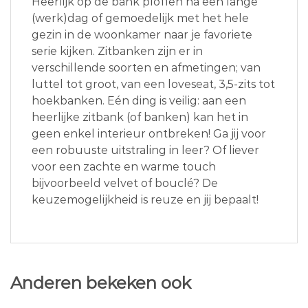
Heerlijk op de bank ploffen na een lange
(werk)dag of gemoedelijk met het hele
gezin in de woonkamer naar je favoriete
serie kijken. Zitbanken zijn er in
verschillende soorten en afmetingen; van
luttel tot groot, van een loveseat, 3,5-zits tot
hoekbanken. Eén ding is veilig: aan een
heerlijke zitbank (of banken) kan het in
geen enkel interieur ontbreken! Ga jij voor
een robuuste uitstraling in leer? Of liever
voor een zachte en warme touch
bijvoorbeeld velvet of bouclé? De
keuzemogelijkheid is reuze en jij bepaalt!
Anderen bekeken ook