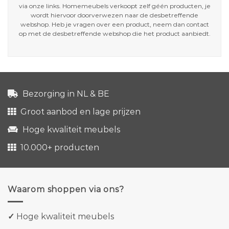
via onze links. Homemeubels verkoopt zelf géén producten, je
wordt hiervoor doorverwezen naar de desbetreffende
webshop. Heb je vragen over een product, neem dan contact
op met de desbetreffende webshop die het product aanbiedt.
Bezorging in NL & BE
Groot aanbod en lage prijzen
Hoge kwaliteit meubels
10.000+ producten
Waarom shoppen via ons?
✓
Hoge kwaliteit meubels