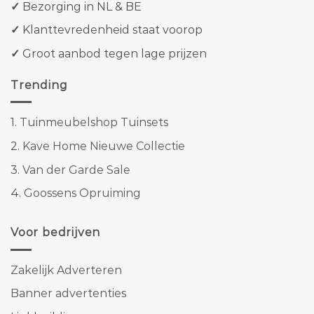
✓
Bezorging in NL & BE
✓
Klanttevredenheid staat voorop
✓
Groot aanbod tegen lage prijzen
Trending
1.
Tuinmeubelshop Tuinsets
2.
Kave Home Nieuwe Collectie
3.
Van der Garde Sale
4.
Goossens Opruiming
Voor bedrijven
Zakelijk Adverteren
Banner advertenties