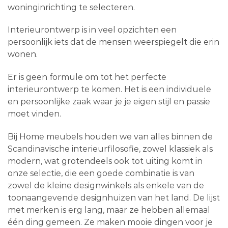
woninginrichting te selecteren.
Interieurontwerp is in veel opzichten een
persoonlijk iets dat de mensen weerspiegelt die erin
wonen.
Er is geen formule om tot het perfecte
interieurontwerp te komen. Het is een individuele
en persoonlijke zaak waar je je eigen stijl en passie
moet vinden.
Bij Home meubels houden we van alles binnen de
Scandinavische interieurfilosofie, zowel klassiek als
modern, wat grotendeels ook tot uiting komt in
onze selectie, die een goede combinatie is van
zowel de kleine designwinkels als enkele van de
toonaangevende designhuizen van het land. De lijst
met merken is erg lang, maar ze hebben allemaal
één ding gemeen. Ze maken mooie dingen voor je