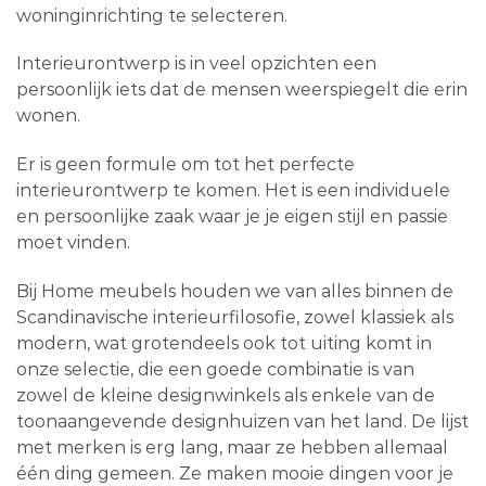
woninginrichting te selecteren.
Interieurontwerp is in veel opzichten een
persoonlijk iets dat de mensen weerspiegelt die erin
wonen.
Er is geen formule om tot het perfecte
interieurontwerp te komen. Het is een individuele
en persoonlijke zaak waar je je eigen stijl en passie
moet vinden.
Bij Home meubels houden we van alles binnen de
Scandinavische interieurfilosofie, zowel klassiek als
modern, wat grotendeels ook tot uiting komt in
onze selectie, die een goede combinatie is van
zowel de kleine designwinkels als enkele van de
toonaangevende designhuizen van het land. De lijst
met merken is erg lang, maar ze hebben allemaal
één ding gemeen. Ze maken mooie dingen voor je