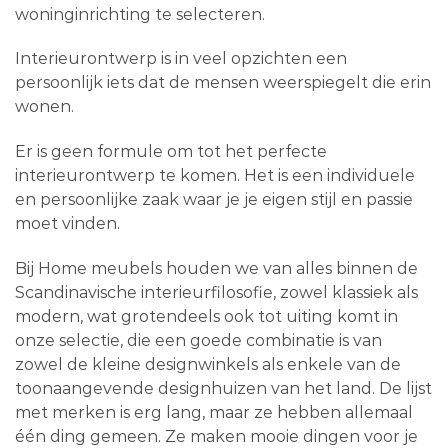
woninginrichting te selecteren.
Interieurontwerp is in veel opzichten een
persoonlijk iets dat de mensen weerspiegelt die erin
wonen.
Er is geen formule om tot het perfecte
interieurontwerp te komen. Het is een individuele
en persoonlijke zaak waar je je eigen stijl en passie
moet vinden.
Bij Home meubels houden we van alles binnen de
Scandinavische interieurfilosofie, zowel klassiek als
modern, wat grotendeels ook tot uiting komt in
onze selectie, die een goede combinatie is van
zowel de kleine designwinkels als enkele van de
toonaangevende designhuizen van het land. De lijst
met merken is erg lang, maar ze hebben allemaal
één ding gemeen. Ze maken mooie dingen voor je