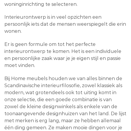
woninginrichting te selecteren.
Interieurontwerp is in veel opzichten een
persoonlijk iets dat de mensen weerspiegelt die erin
wonen.
Er is geen formule om tot het perfecte
interieurontwerp te komen. Het is een individuele
en persoonlijke zaak waar je je eigen stijl en passie
moet vinden.
Bij Home meubels houden we van alles binnen de
Scandinavische interieurfilosofie, zowel klassiek als
modern, wat grotendeels ook tot uiting komt in
onze selectie, die een goede combinatie is van
zowel de kleine designwinkels als enkele van de
toonaangevende designhuizen van het land. De lijst
met merken is erg lang, maar ze hebben allemaal
één ding gemeen. Ze maken mooie dingen voor je