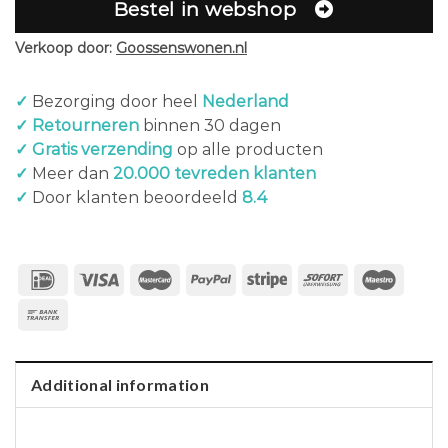
Bestel in webshop
Verkoop door:
Goossenswonen.nl
✓
Bezorging door heel
Nederland
✓ Retourneren
binnen 30 dagen
✓ Gratis verzending
op alle producten
✓
Meer dan
20.000 tevreden klanten
✓
Door klanten beoordeeld
8.4
Additional information