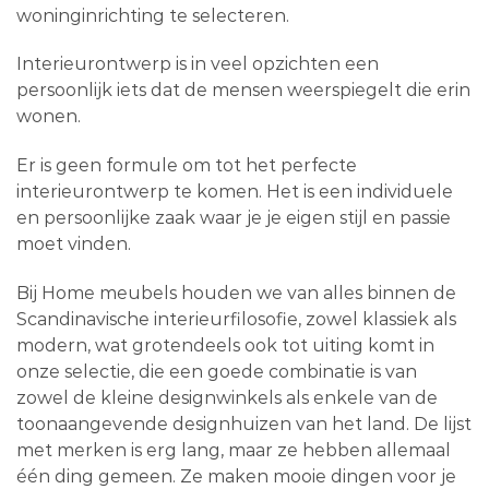
woninginrichting te selecteren.
Interieurontwerp is in veel opzichten een
persoonlijk iets dat de mensen weerspiegelt die erin
wonen.
Er is geen formule om tot het perfecte
interieurontwerp te komen. Het is een individuele
en persoonlijke zaak waar je je eigen stijl en passie
moet vinden.
Bij Home meubels houden we van alles binnen de
Scandinavische interieurfilosofie, zowel klassiek als
modern, wat grotendeels ook tot uiting komt in
onze selectie, die een goede combinatie is van
zowel de kleine designwinkels als enkele van de
toonaangevende designhuizen van het land. De lijst
met merken is erg lang, maar ze hebben allemaal
één ding gemeen. Ze maken mooie dingen voor je