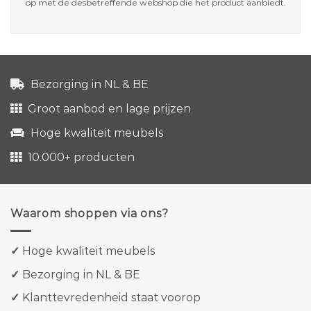
op met de desbetreffende webshop die het product aanbiedt.
Bezorging in NL & BE
Groot aanbod en lage prijzen
Hoge kwaliteit meubels
10.000+ producten
Waarom shoppen via ons?
✓
Hoge kwaliteit meubels
✓
Bezorging in NL & BE
✓
Klanttevredenheid staat voorop