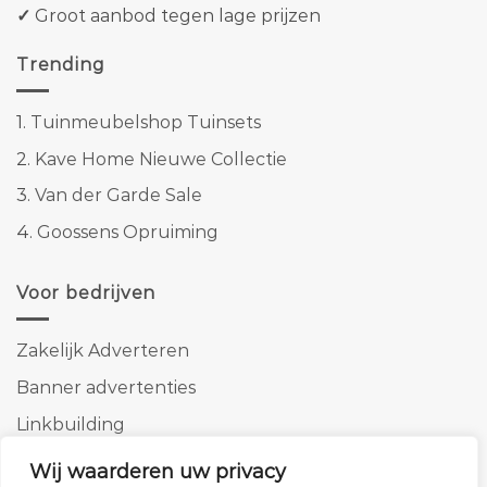
✓
Groot aanbod tegen lage prijzen
Trending
1.
Tuinmeubelshop Tuinsets
2.
Kave Home Nieuwe Collectie
3.
Van der Garde Sale
4.
Goossens Opruiming
Voor bedrijven
Zakelijk Adverteren
Banner advertenties
Linkbuilding
SEO copywriting
Wij waarderen uw privacy