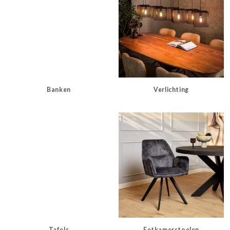
Banken
Verlichting
Tafels
Eetkamerstoelen