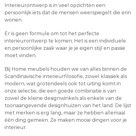
Interieurontwerp is in veel opzichten een
persoonlijk iets dat de mensen weerspiegelt die erin
wonen.
Er is geen formule om tot het perfecte
interieurontwerp te komen. Het is een individuele
en persoonlijke zaak waar je je eigen stijl en passie
moet vinden.
Bij Home meubels houden we van alles binnen de
Scandinavische interieurfilosofie, zowel klassiek als
modern, wat grotendeels ook tot uiting komt in
onze selectie, die een goede combinatie is van
zowel de kleine designwinkels als enkele van de
toonaangevende designhuizen van het land. De lijst
met merken is erg lang, maar ze hebben allemaal
één ding gemeen. Ze maken mooie dingen voor je
interieur.