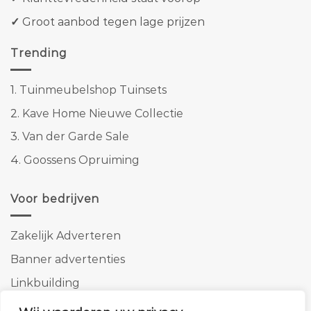
✓
Groot aanbod tegen lage prijzen
Trending
1.
Tuinmeubelshop Tuinsets
2.
Kave Home Nieuwe Collectie
3.
Van der Garde Sale
4.
Goossens Opruiming
Voor bedrijven
Zakelijk Adverteren
Banner advertenties
Linkbuilding
SEO copywriting