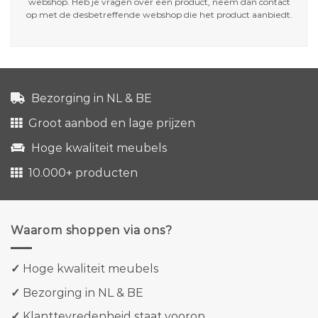
webshop. Heb je vragen over een product, neem dan contact
op met de desbetreffende webshop die het product aanbiedt.
Bezorging in NL & BE
Groot aanbod en lage prijzen
Hoge kwaliteit meubels
10.000+ producten
Waarom shoppen via ons?
✓
Hoge kwaliteit meubels
✓
Bezorging in NL & BE
✓
Klanttevredenheid staat voorop