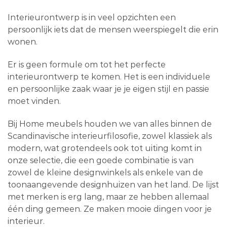
Interieurontwerp is in veel opzichten een
persoonlijk iets dat de mensen weerspiegelt die erin
wonen.
Er is geen formule om tot het perfecte
interieurontwerp te komen. Het is een individuele
en persoonlijke zaak waar je je eigen stijl en passie
moet vinden.
Bij Home meubels houden we van alles binnen de
Scandinavische interieurfilosofie, zowel klassiek als
modern, wat grotendeels ook tot uiting komt in
onze selectie, die een goede combinatie is van
zowel de kleine designwinkels als enkele van de
toonaangevende designhuizen van het land. De lijst
met merken is erg lang, maar ze hebben allemaal
één ding gemeen. Ze maken mooie dingen voor je
interieur.