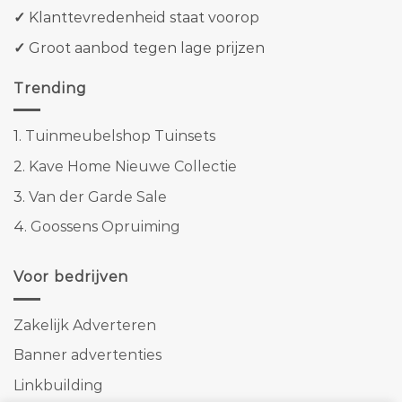
✓
Klanttevredenheid staat voorop
✓
Groot aanbod tegen lage prijzen
Trending
1.
Tuinmeubelshop Tuinsets
2.
Kave Home Nieuwe Collectie
3.
Van der Garde Sale
4.
Goossens Opruiming
Voor bedrijven
Zakelijk Adverteren
Banner advertenties
Linkbuilding