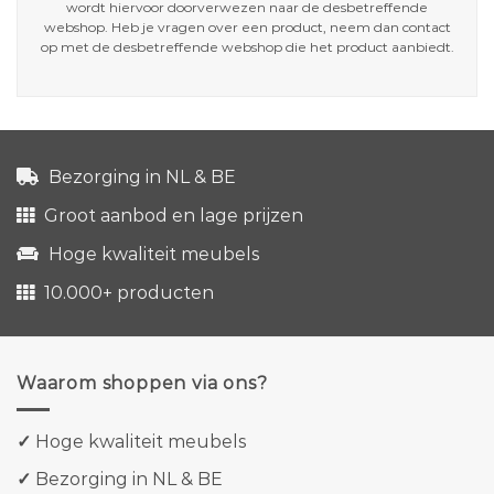
wordt hiervoor doorverwezen naar de desbetreffende
webshop. Heb je vragen over een product, neem dan contact
op met de desbetreffende webshop die het product aanbiedt.
Bezorging in NL & BE
Groot aanbod en lage prijzen
Hoge kwaliteit meubels
10.000+ producten
Waarom shoppen via ons?
✓
Hoge kwaliteit meubels
✓
Bezorging in NL & BE