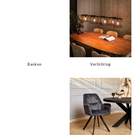
Banken
Verlichting