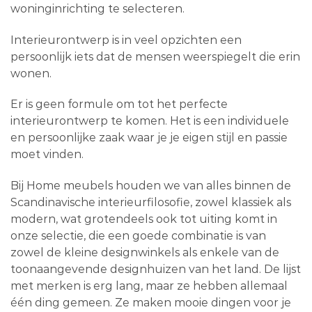
woninginrichting te selecteren.
Interieurontwerp is in veel opzichten een
persoonlijk iets dat de mensen weerspiegelt die erin
wonen.
Er is geen formule om tot het perfecte
interieurontwerp te komen. Het is een individuele
en persoonlijke zaak waar je je eigen stijl en passie
moet vinden.
Bij Home meubels houden we van alles binnen de
Scandinavische interieurfilosofie, zowel klassiek als
modern, wat grotendeels ook tot uiting komt in
onze selectie, die een goede combinatie is van
zowel de kleine designwinkels als enkele van de
toonaangevende designhuizen van het land. De lijst
met merken is erg lang, maar ze hebben allemaal
één ding gemeen. Ze maken mooie dingen voor je