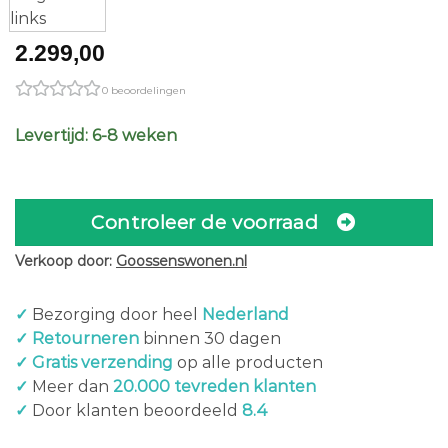
2.299,00
0 beoordelingen
Levertijd: 6-8 weken
Controleer de voorraad
Verkoop door:
Goossenswonen.nl
✓
Bezorging door heel
Nederland
✓ Retourneren
binnen 30 dagen
✓ Gratis verzending
op alle producten
✓
Meer dan
20.000 tevreden klanten
✓
Door klanten beoordeeld
8.4