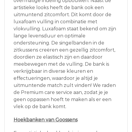
overmatige indeling opbouwen. Naast de
artistieke looks heeft de bank ook een
uitmuntend zitcomfort. Dit komt door de
luxafoam vulling in combinatie met
vlokvulling. Luxafoam staat bekend om zijn
lange levensduur en optimale
ondersteuning. De singelbanden in de
zitkussens creëren een gezellig zitcomfort,
doordien ze elastisch zijn en daardoor
meebewegen met de vulling. De bank is
verkrijgbaar in diverse kleuren en
effectueringen, waardoor je altijd je
uitmuntende match zult vinden! We raden
de Premium care service aan, zodat je je
geen oppassen hoeft te maken als er een
vlek op de bank komt.
Hoekbanken van Goossens