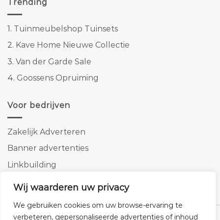
Trending
1.
Tuinmeubelshop Tuinsets
2.
Kave Home Nieuwe Collectie
3.
Van der Garde Sale
4.
Goossens Opruiming
Voor bedrijven
Zakelijk Adverteren
Banner advertenties
Linkbuilding
SEO copywriting
Wij waarderen uw privacy
We gebruiken cookies om uw browse-ervaring te
verbeteren, gepersonaliseerde advertenties of inhoud