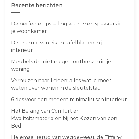
Recente berichten
De perfecte opstelling voor tv en speakers in
je woonkamer
De charme van eiken tafelbladen in je
interieur
Meubels die niet mogen ontbreken in je
woning
Verhuizen naar Leiden: alles wat je moet
weten over wonen in de sleutelstad
6 tips voor een modern minimalistisch interieur
Het Belang van Comfort en
Kwaliteitsmaterialen bij het Kiezen van een
Bed
Helemaal terug van weggeweest: de Tiffany