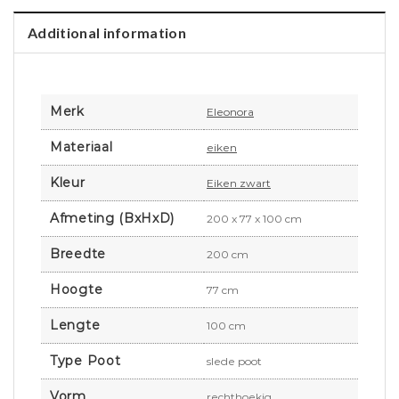
Additional information
Merk
Eleonora
Materiaal
eiken
Kleur
Eiken zwart
Afmeting (BxHxD)
200 x 77 x 100 cm
Breedte
200 cm
Hoogte
77 cm
Lengte
100 cm
Type Poot
slede poot
Vorm
rechthoekig