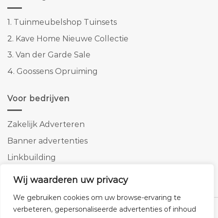
1.
Tuinmeubelshop Tuinsets
2.
Kave Home Nieuwe Collectie
3.
Van der Garde Sale
4.
Goossens Opruiming
Voor bedrijven
Zakelijk Adverteren
Banner advertenties
Linkbuilding
SEO copywriting
Wij waarderen uw privacy
We gebruiken cookies om uw browse-ervaring te
verbeteren, gepersonaliseerde advertenties of inhoud