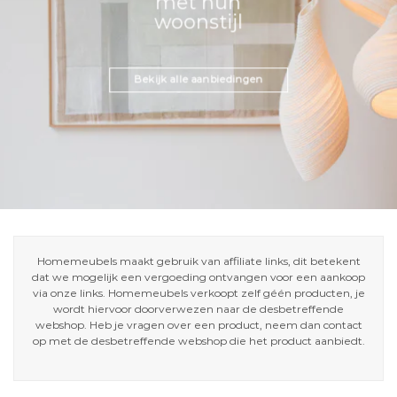
met hun
woonstijl
Bekijk alle aanbiedingen
Homemeubels maakt gebruik van affiliate links, dit betekent
dat we mogelijk een vergoeding ontvangen voor een aankoop
via onze links. Homemeubels verkoopt zelf géén producten, je
wordt hiervoor doorverwezen naar de desbetreffende
webshop. Heb je vragen over een product, neem dan contact
op met de desbetreffende webshop die het product aanbiedt.