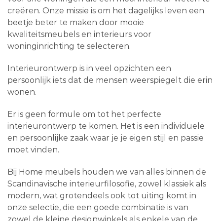
creëren. Onze missie is om het dagelijks leven een
beetje beter te maken door mooie
kwaliteitsmeubels en interieurs voor
woninginrichting te selecteren.
Interieurontwerp is in veel opzichten een
persoonlijk iets dat de mensen weerspiegelt die erin
wonen.
Er is geen formule om tot het perfecte
interieurontwerp te komen. Het is een individuele
en persoonlijke zaak waar je je eigen stijl en passie
moet vinden.
Bij Home meubels houden we van alles binnen de
Scandinavische interieurfilosofie, zowel klassiek als
modern, wat grotendeels ook tot uiting komt in
onze selectie, die een goede combinatie is van
zowel de kleine designwinkels als enkele van de