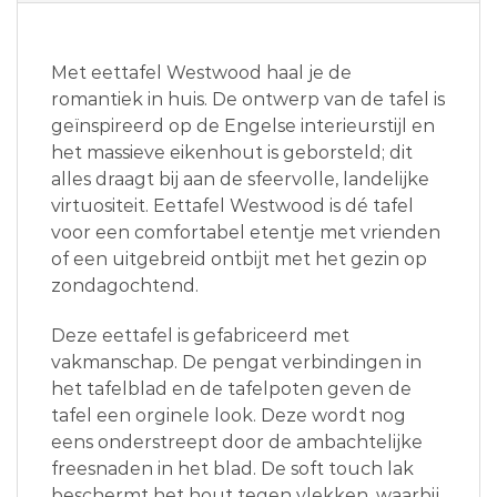
Met eettafel Westwood haal je de
romantiek in huis. De ontwerp van de tafel is
geïnspireerd op de Engelse interieurstijl en
het massieve eikenhout is geborsteld; dit
alles draagt bij aan de sfeervolle, landelijke
virtuositeit. Eettafel Westwood is dé tafel
voor een comfortabel etentje met vrienden
of een uitgebreid ontbijt met het gezin op
zondagochtend.
Deze eettafel is gefabriceerd met
vakmanschap. De pengat verbindingen in
het tafelblad en de tafelpoten geven de
tafel een orginele look. Deze wordt nog
eens onderstreept door de ambachtelijke
freesnaden in het blad. De soft touch lak
beschermt het hout tegen vlekken, waarbij