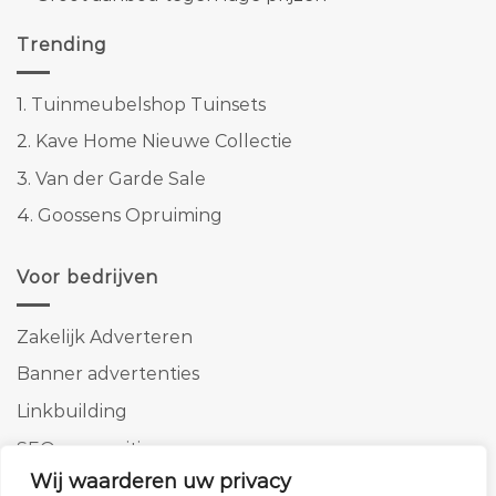
Trending
1.
Tuinmeubelshop Tuinsets
2.
Kave Home Nieuwe Collectie
3.
Van der Garde Sale
4.
Goossens Opruiming
Voor bedrijven
Zakelijk Adverteren
Banner advertenties
Linkbuilding
SEO copywriting
Wij waarderen uw privacy