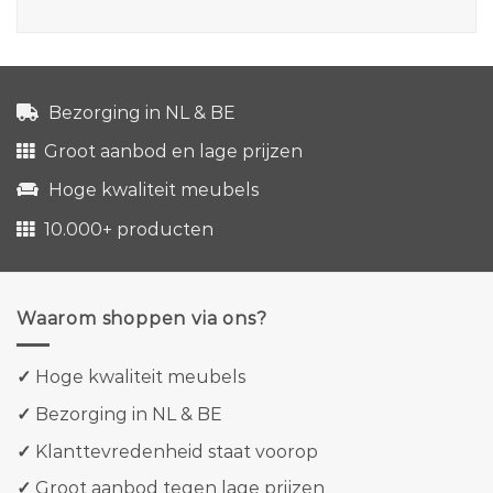
Bezorging in NL & BE
Groot aanbod en lage prijzen
Hoge kwaliteit meubels
10.000+ producten
Waarom shoppen via ons?
✓
Hoge kwaliteit meubels
✓
Bezorging in NL & BE
✓
Klanttevredenheid staat voorop
✓
Groot aanbod tegen lage prijzen