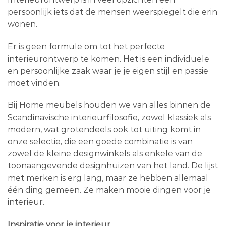
persoonlijk iets dat de mensen weerspiegelt die erin
wonen.
Er is geen formule om tot het perfecte
interieurontwerp te komen. Het is een individuele
en persoonlijke zaak waar je je eigen stijl en passie
moet vinden.
Bij Home meubels houden we van alles binnen de
Scandinavische interieurfilosofie, zowel klassiek als
modern, wat grotendeels ook tot uiting komt in
onze selectie, die een goede combinatie is van
zowel de kleine designwinkels als enkele van de
toonaangevende designhuizen van het land. De lijst
met merken is erg lang, maar ze hebben allemaal
één ding gemeen. Ze maken mooie dingen voor je
interieur.
Inspiratie voor je interieur