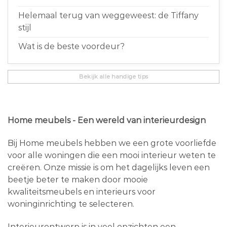
Helemaal terug van weggeweest: de Tiffany
stijl
Wat is de beste voordeur?
Bekijk alle handige tips
Home meubels - Een wereld van interieurdesign
Bij Home meubels hebben we een grote voorliefde
voor alle woningen die een mooi interieur weten te
creëren. Onze missie is om het dagelijks leven een
beetje beter te maken door mooie
kwaliteitsmeubels en interieurs voor
woninginrichting te selecteren.
Interieurontwerp is in veel opzichten een