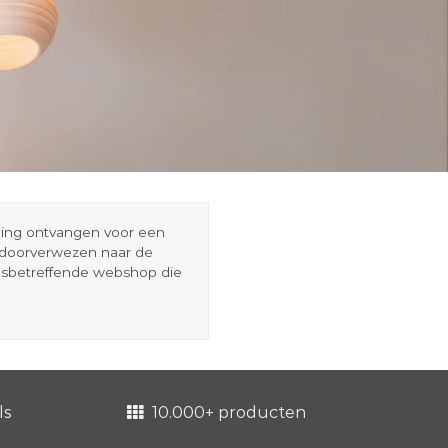
eding ontvangen voor een
r doorverwezen naar de
esbetreffende webshop die
ls
10.000+ producten