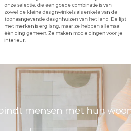
onze selectie, die een goede combinatie is van
zowel de kleine designwinkels als enkele van de
toonaangevende designhuizen van het land. De lijst
met merken is erg lang, maar ze hebben allemaal
één ding gemeen. Ze maken mooie dingen voor je
interieur.
bindt mensen met hun woons