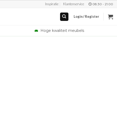
Inspiratie
Klantenservice
08:30 - 21:00
Login / Register
Hoge kwaliteit meubels