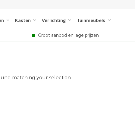
en
Kasten
Verlichting
Tuinmeubels
Groot aanbod en lage prijzen
und matching your selection.