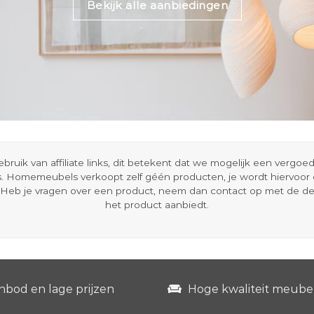
Bekijk alle aanbiedingen
ik van affiliate links, dit betekent dat we mogelijk een vergo
s. Homemeubels verkoopt zelf géén producten, je wordt hiervoo
Heb je vragen over een product, neem dan contact op met de d
het product aanbiedt.
nbod en lage prijzen
Hoge kwaliteit meube