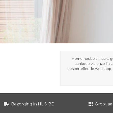
Homemeubels maakt gebru
aankoop via onze link
desbetreffende webshop. 
Bezorging in NL & BE
Groot aa