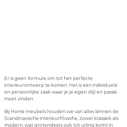
Er is geen formule om tot het perfecte
interieurontwerp te komen. Het is een individuele
en persoonlijke zaak waar je je eigen stijl en passie
moet vinden.
Bij Home meubels houden we van alles binnen de
Scandinavische interieurfilosofie, zowel klassiek als
modern, wat grotendeels ook tot uiting komt in