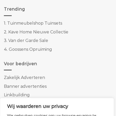
Trending
1.
Tuinmeubelshop Tuinsets
2.
Kave Home Nieuwe Collectie
3.
Van der Garde Sale
4.
Goossens Opruiming
Voor bedrijven
Zakelijk Adverteren
Banner advertenties
Linkbuilding
SEO copywriting
Wij waarderen uw privacy
We gebruiken cookies om uw browse-ervaring te