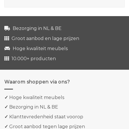
Bezorging in NL & BE
Groot aanbod en lage prijzen
Hoge kwaliteit meubels
10.000+ producten
Waarom shoppen via ons?
✓
Hoge kwaliteit meubels
✓
Bezorging in NL & BE
✓
Klanttevredenheid staat voorop
✓
Groot aanbod tegen lage prijzen