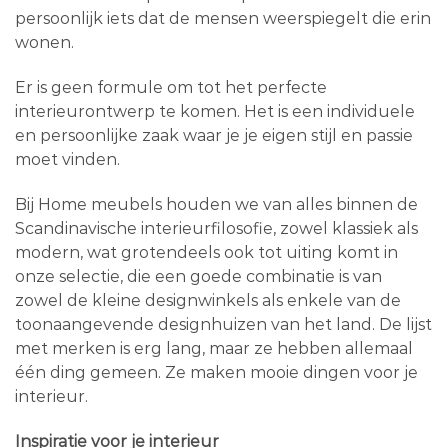
persoonlijk iets dat de mensen weerspiegelt die erin
wonen.
Er is geen formule om tot het perfecte
interieurontwerp te komen. Het is een individuele
en persoonlijke zaak waar je je eigen stijl en passie
moet vinden.
Bij Home meubels houden we van alles binnen de
Scandinavische interieurfilosofie, zowel klassiek als
modern, wat grotendeels ook tot uiting komt in
onze selectie, die een goede combinatie is van
zowel de kleine designwinkels als enkele van de
toonaangevende designhuizen van het land. De lijst
met merken is erg lang, maar ze hebben allemaal
één ding gemeen. Ze maken mooie dingen voor je
interieur.
Inspiratie voor je interieur