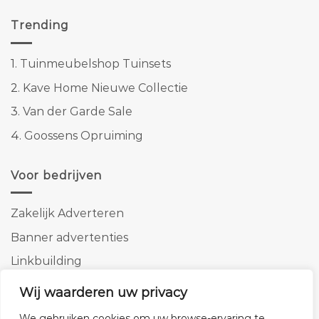
Trending
1.
Tuinmeubelshop Tuinsets
2.
Kave Home Nieuwe Collectie
3.
Van der Garde Sale
4.
Goossens Opruiming
Voor bedrijven
Zakelijk Adverteren
Banner advertenties
Linkbuilding
SEO copywriting
Wij waarderen uw privacy
We gebruiken cookies om uw browse-ervaring te