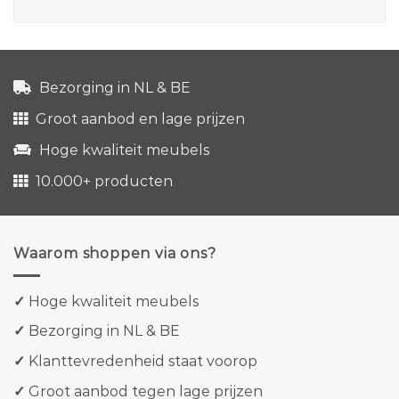
Bezorging in NL & BE
Groot aanbod en lage prijzen
Hoge kwaliteit meubels
10.000+ producten
Waarom shoppen via ons?
✓
Hoge kwaliteit meubels
✓
Bezorging in NL & BE
✓
Klanttevredenheid staat voorop
✓
Groot aanbod tegen lage prijzen