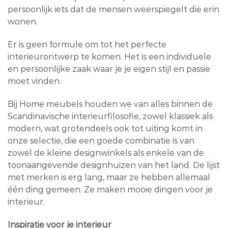
persoonlijk iets dat de mensen weerspiegelt die erin
wonen.
Er is geen formule om tot het perfecte
interieurontwerp te komen. Het is een individuele
en persoonlijke zaak waar je je eigen stijl en passie
moet vinden.
Bij Home meubels houden we van alles binnen de
Scandinavische interieurfilosofie, zowel klassiek als
modern, wat grotendeels ook tot uiting komt in
onze selectie, die een goede combinatie is van
zowel de kleine designwinkels als enkele van de
toonaangevende designhuizen van het land. De lijst
met merken is erg lang, maar ze hebben allemaal
één ding gemeen. Ze maken mooie dingen voor je
interieur.
Inspiratie voor je interieur