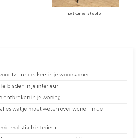
Eetkamerstoelen
 voor tv en speakers in je woonkamer
elbladen in je interieur
n ontbreken in je woning
 alles wat je moet weten over wonen in de
minimalistisch interieur