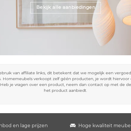
Bekijk alle aanbiedingen
ik van affiliate links, dit betekent dat we mogelijk een vergo
s. Homemeubels verkoopt zelf géén producten, je wordt hiervoo
Heb je vragen over een product, neem dan contact op met de d
het product aanbiedt.
nbod en lage prijzen
Hoge kwaliteit meube