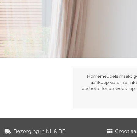
Homemeubels maakt gebru
aankoop via onze link
desbetreffende webshop. 
Bezorging in NL & BE
Groot aa