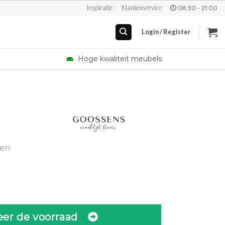
Inspiratie
Klantenservice
08:30 - 21:00
Login / Register
Hoge kwaliteit meubels
gen
eer de voorraad