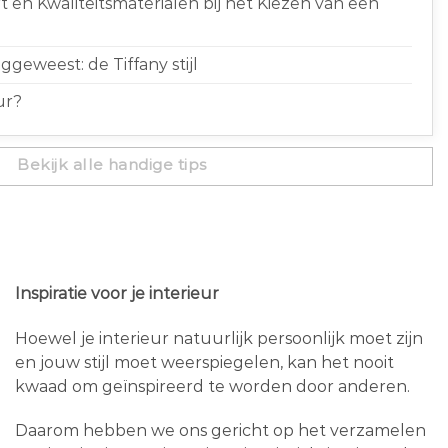
 en Kwaliteitsmaterialen bij het Kiezen van een
geweest: de Tiffany stijl
ur?
Bekijk alle handige tips
Inspiratie voor je interieur
Hoewel je interieur natuurlijk persoonlijk moet zijn
en jouw stijl moet weerspiegelen, kan het nooit
kwaad om geïnspireerd te worden door anderen.
Daarom hebben we ons gericht op het verzamelen