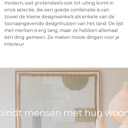
modern, wat grotendeels ook tot uiting komt in
onze selectie, die een goede combinatie is van
zowel de kleine designwinkels als enkele van de
toonaangevende designhuizen van het land. De lijst
met merken is erg lang, maar ze hebben allemaal
één ding gemeen. Ze maken mooie dingen voor je
interieur.
bindt mensen met hun woons