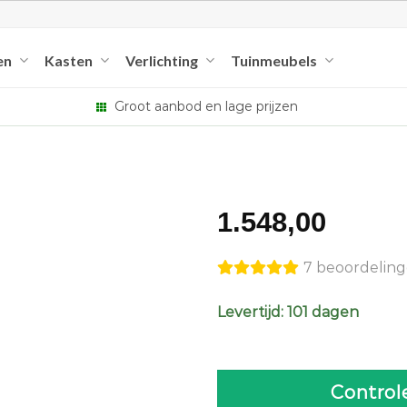
en
Kasten
Verlichting
Tuinmeubels
Groot aanbod en lage prijzen
1.548,00
7 beoordelin
Levertijd: 101 dagen
Control