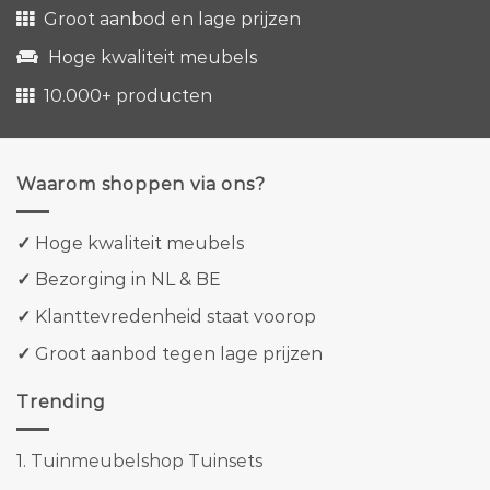
Groot aanbod en lage prijzen
Hoge kwaliteit meubels
10.000+ producten
Waarom shoppen via ons?
✓
Hoge kwaliteit meubels
✓
Bezorging in NL & BE
✓
Klanttevredenheid staat voorop
✓
Groot aanbod tegen lage prijzen
Trending
1.
Tuinmeubelshop Tuinsets