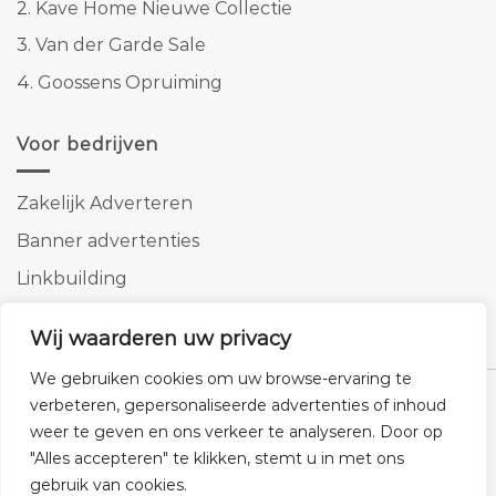
2.
Kave Home Nieuwe Collectie
3.
Van der Garde Sale
4.
Goossens Opruiming
Voor bedrijven
Zakelijk Adverteren
Banner advertenties
Linkbuilding
SEO copywriting
Wij waarderen uw privacy
We gebruiken cookies om uw browse-ervaring te
verbeteren, gepersonaliseerde advertenties of inhoud
weer te geven en ons verkeer te analyseren. Door op
"Alles accepteren" te klikken, stemt u in met ons
Klantenservice
Cookies
Privacybeleid
Disclaimer
gebruik van cookies.
© 2026 -
Homemeubels.nl