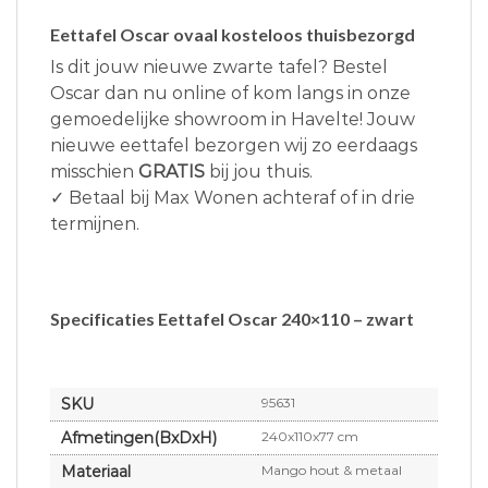
Eettafel Oscar ovaal kosteloos thuisbezorgd
Is dit jouw nieuwe zwarte tafel? Bestel
Oscar dan nu online of kom langs in onze
gemoedelijke showroom in Havelte! Jouw
nieuwe eettafel bezorgen wij zo eerdaags
misschien
GRATIS
bij jou thuis.
✓ Betaal bij Max Wonen achteraf of in drie
termijnen.
Specificaties Eettafel Oscar 240×110 – zwart
SKU
95631
Afmetingen(BxDxH)
240x110x77 cm
Materiaal
Mango hout & metaal