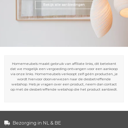
Bekijk alle aanbiedingen
Homemeubels maakt gebruik van affiliate links, dit betekent
dat we mogelijk een vergoeding ontvangen voor een aankoop
via onze links. Homemeubels verkoopt zelf géén producten, je
wordt hiervoor doorverwezen naar de desbetreffende
webshop. Heb je vragen over een product, neem dan contact
op met de desbetreffende webshop die het product aanbiedt.
Bezorging in NL & BE