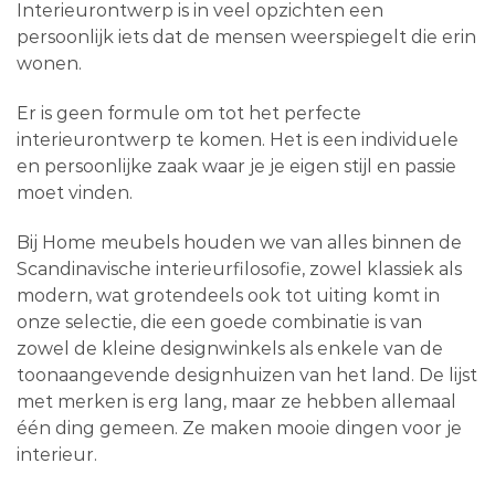
Interieurontwerp is in veel opzichten een
persoonlijk iets dat de mensen weerspiegelt die erin
wonen.
Er is geen formule om tot het perfecte
interieurontwerp te komen. Het is een individuele
en persoonlijke zaak waar je je eigen stijl en passie
moet vinden.
Bij Home meubels houden we van alles binnen de
Scandinavische interieurfilosofie, zowel klassiek als
modern, wat grotendeels ook tot uiting komt in
onze selectie, die een goede combinatie is van
zowel de kleine designwinkels als enkele van de
toonaangevende designhuizen van het land. De lijst
met merken is erg lang, maar ze hebben allemaal
één ding gemeen. Ze maken mooie dingen voor je
interieur.