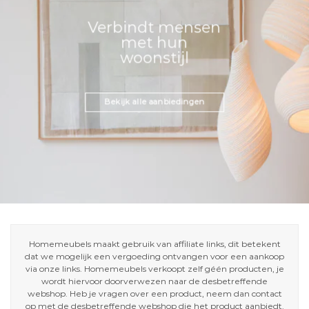
Verbindt mensen
met hun
woonstijl
Bekijk alle aanbiedingen
Homemeubels maakt gebruik van affiliate links, dit betekent
dat we mogelijk een vergoeding ontvangen voor een aankoop
via onze links. Homemeubels verkoopt zelf géén producten, je
wordt hiervoor doorverwezen naar de desbetreffende
webshop. Heb je vragen over een product, neem dan contact
op met de desbetreffende webshop die het product aanbiedt.