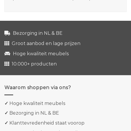
Bezorging in NL & BE
Groot aanbod en lage prijzen
Hoge kwaliteit meubels
10.000+ producten
Waarom shoppen via ons?
✓
Hoge kwaliteit meubels
✓
Bezorging in NL & BE
✓
Klanttevredenheid staat voorop