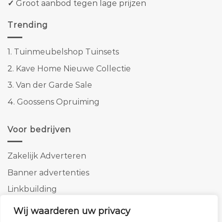
✓
Groot aanbod tegen lage prijzen
Trending
1.
Tuinmeubelshop Tuinsets
2.
Kave Home Nieuwe Collectie
3.
Van der Garde Sale
4.
Goossens Opruiming
Voor bedrijven
Zakelijk Adverteren
Banner advertenties
Linkbuilding
SEO copywriting
Wij waarderen uw privacy