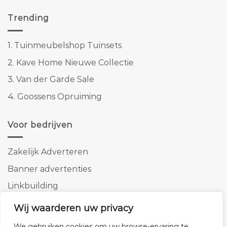
Trending
1.
Tuinmeubelshop Tuinsets
2.
Kave Home Nieuwe Collectie
3.
Van der Garde Sale
4.
Goossens Opruiming
Voor bedrijven
Zakelijk Adverteren
Banner advertenties
Linkbuilding
SEO copywriting
Wij waarderen uw privacy
We gebruiken cookies om uw browse-ervaring te