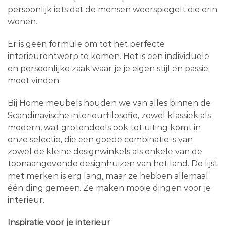
persoonlijk iets dat de mensen weerspiegelt die erin
wonen.
Er is geen formule om tot het perfecte
interieurontwerp te komen. Het is een individuele
en persoonlijke zaak waar je je eigen stijl en passie
moet vinden.
Bij Home meubels houden we van alles binnen de
Scandinavische interieurfilosofie, zowel klassiek als
modern, wat grotendeels ook tot uiting komt in
onze selectie, die een goede combinatie is van
zowel de kleine designwinkels als enkele van de
toonaangevende designhuizen van het land. De lijst
met merken is erg lang, maar ze hebben allemaal
één ding gemeen. Ze maken mooie dingen voor je
interieur.
Inspiratie voor je interieur