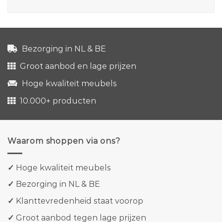
Bezorging in NL & BE
Groot aanbod en lage prijzen
Hoge kwaliteit meubels
10.000+ producten
Waarom shoppen via ons?
✓
Hoge kwaliteit meubels
✓
Bezorging in NL & BE
✓
Klanttevredenheid staat voorop
✓
Groot aanbod tegen lage prijzen