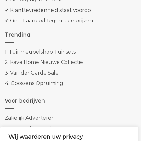
✓
Klanttevredenheid staat voorop
✓
Groot aanbod tegen lage prijzen
Trending
1.
Tuinmeubelshop Tuinsets
2.
Kave Home Nieuwe Collectie
3.
Van der Garde Sale
4.
Goossens Opruiming
Voor bedrijven
Zakelijk Adverteren
Banner advertenties
Wij waarderen uw privacy
Linkbuilding