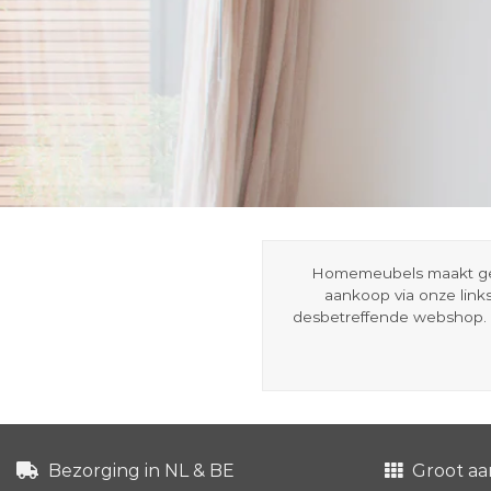
Homemeubels maakt gebru
aankoop via onze link
desbetreffende webshop. 
Bezorging in NL & BE
Groot aa