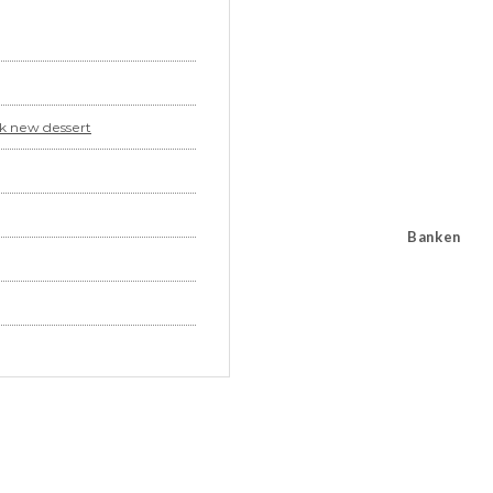
ak new dessert
Banken