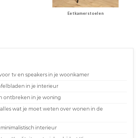
Eetkamerstoelen
 voor tv en speakers in je woonkamer
elbladen in je interieur
n ontbreken in je woning
 alles wat je moet weten over wonen in de
minimalistisch interieur