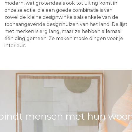
modern, wat grotendeels ook tot uiting komt in
onze selectie, die een goede combinatie is van
zowel de kleine designwinkels als enkele van de
toonaangevende designhuizen van het land. De lijst
met merken is erg lang, maar ze hebben allemaal
één ding gemeen. Ze maken mooie dingen voor je
interieur.
bindt mensen met hun woons