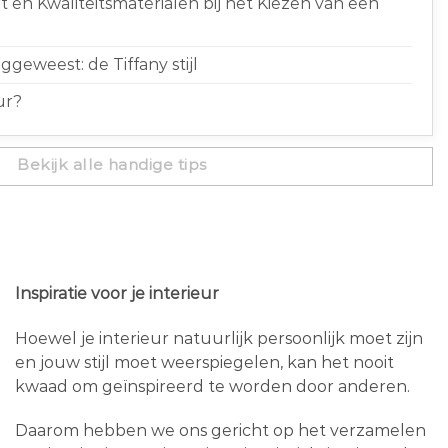
 en Kwaliteitsmaterialen bij het Kiezen van een
geweest: de Tiffany stijl
ur?
Bekijk alle handige tips
Inspiratie voor je interieur
Hoewel je interieur natuurlijk persoonlijk moet zijn
en jouw stijl moet weerspiegelen, kan het nooit
kwaad om geïnspireerd te worden door anderen.
Daarom hebben we ons gericht op het verzamelen