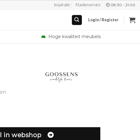
Inspiratie
Klantenservice
08:30 - 21:00
Login / Register
Hoge kwaliteit meubels
gen
l in webshop