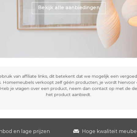
Bekijk alle aanbiedingen
ik van affiliate links, dit betekent dat we mogelijk een vergo
s. Homemeubels verkoopt zelf géén producten, je wordt hiervoo
Heb je vragen over een product, neem dan contact op met de d
het product aanbiedt.
nbod en lage prijzen
Hoge kwaliteit meube