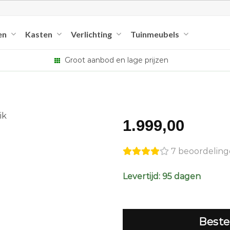
en
Kasten
Verlichting
Tuinmeubels
Groot aanbod en lage prijzen
1.999,00
7 beoordelin
Levertijd: 95 dagen
Beste