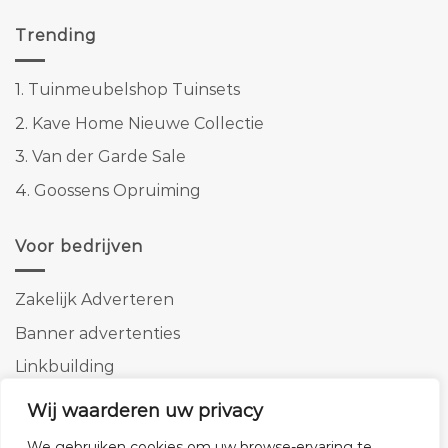
Trending
1.
Tuinmeubelshop Tuinsets
2.
Kave Home Nieuwe Collectie
3.
Van der Garde Sale
4.
Goossens Opruiming
Voor bedrijven
Zakelijk Adverteren
Banner advertenties
Linkbuilding
SEO copywriting
Wij waarderen uw privacy
We gebruiken cookies om uw browse-ervaring te