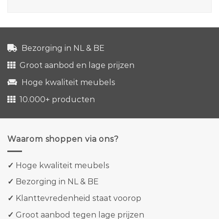
Bezorging in NL & BE
Groot aanbod en lage prijzen
Hoge kwaliteit meubels
10.000+ producten
Waarom shoppen via ons?
✓
Hoge kwaliteit meubels
✓
Bezorging in NL & BE
✓
Klanttevredenheid staat voorop
✓
Groot aanbod tegen lage prijzen