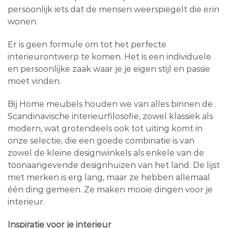
persoonlijk iets dat de mensen weerspiegelt die erin
wonen.
Er is geen formule om tot het perfecte
interieurontwerp te komen. Het is een individuele
en persoonlijke zaak waar je je eigen stijl en passie
moet vinden.
Bij Home meubels houden we van alles binnen de
Scandinavische interieurfilosofie, zowel klassiek als
modern, wat grotendeels ook tot uiting komt in
onze selectie, die een goede combinatie is van
zowel de kleine designwinkels als enkele van de
toonaangevende designhuizen van het land. De lijst
met merken is erg lang, maar ze hebben allemaal
één ding gemeen. Ze maken mooie dingen voor je
interieur.
Inspiratie voor je interieur