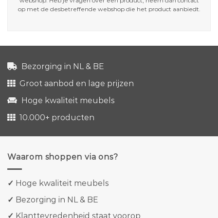
webshop. Heb je vragen over een product, neem dan contact
op met de desbetreffende webshop die het product aanbiedt.
Bezorging in NL & BE
Groot aanbod en lage prijzen
Hoge kwaliteit meubels
10.000+ producten
Waarom shoppen via ons?
✓
Hoge kwaliteit meubels
✓
Bezorging in NL & BE
✓
Klanttevredenheid staat voorop