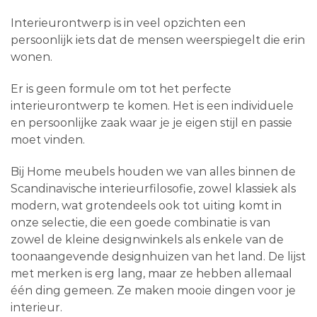
Interieurontwerp is in veel opzichten een
persoonlijk iets dat de mensen weerspiegelt die erin
wonen.
Er is geen formule om tot het perfecte
interieurontwerp te komen. Het is een individuele
en persoonlijke zaak waar je je eigen stijl en passie
moet vinden.
Bij Home meubels houden we van alles binnen de
Scandinavische interieurfilosofie, zowel klassiek als
modern, wat grotendeels ook tot uiting komt in
onze selectie, die een goede combinatie is van
zowel de kleine designwinkels als enkele van de
toonaangevende designhuizen van het land. De lijst
met merken is erg lang, maar ze hebben allemaal
één ding gemeen. Ze maken mooie dingen voor je
interieur.