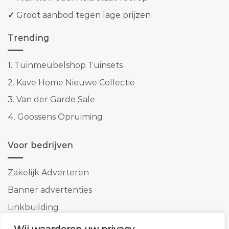
✓
Groot aanbod tegen lage prijzen
Trending
1.
Tuinmeubelshop Tuinsets
2.
Kave Home Nieuwe Collectie
3.
Van der Garde Sale
4.
Goossens Opruiming
Voor bedrijven
Zakelijk Adverteren
Banner advertenties
Linkbuilding
SEO copywriting