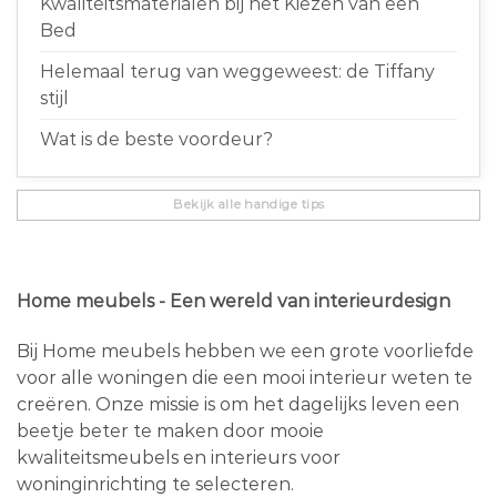
Kwaliteitsmaterialen bij het Kiezen van een
Bed
Helemaal terug van weggeweest: de Tiffany
stijl
Wat is de beste voordeur?
Bekijk alle handige tips
Home meubels - Een wereld van interieurdesign
Bij Home meubels hebben we een grote voorliefde
voor alle woningen die een mooi interieur weten te
creëren. Onze missie is om het dagelijks leven een
beetje beter te maken door mooie
kwaliteitsmeubels en interieurs voor
woninginrichting te selecteren.