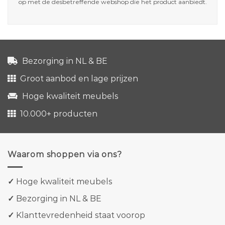
op met de desbetreffende webshop die het product aanbiedt.
Bezorging in NL & BE
Groot aanbod en lage prijzen
Hoge kwaliteit meubels
10.000+ producten
Waarom shoppen via ons?
✓
Hoge kwaliteit meubels
✓
Bezorging in NL & BE
✓
Klanttevredenheid staat voorop