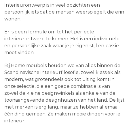
Interieurontwerp is in veel opzichten een
persoonlijk iets dat de mensen weerspiegelt die erin
wonen.
Er is geen formule om tot het perfecte
interieurontwerp te komen. Het is een individuele
en persoonlijke zaak waar je je eigen stijl en passie
moet vinden.
Bij Home meubels houden we van alles binnen de
Scandinavische interieurfilosofie, zowel klassiek als
modern, wat grotendeels ook tot uiting komt in
onze selectie, die een goede combinatie is van
zowel de kleine designwinkels als enkele van de
toonaangevende designhuizen van het land. De lijst
met merken is erg lang, maar ze hebben allemaal
één ding gemeen. Ze maken mooie dingen voor je
interieur.