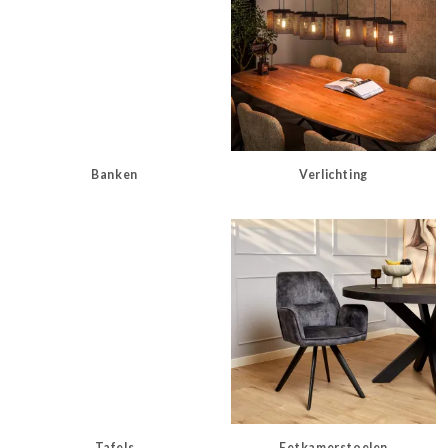
Banken
Verlichting
Tafels
Eetkamerstoelen