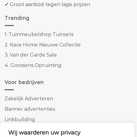
✓
Groot aanbod tegen lage prijzen
Trending
1.
Tuinmeubelshop Tuinsets
2.
Kave Home Nieuwe Collectie
3.
Van der Garde Sale
4.
Goossens Opruiming
Voor bedrijven
Zakelijk Adverteren
Banner advertenties
Linkbuilding
SEO copywriting
Wij waarderen uw privacy