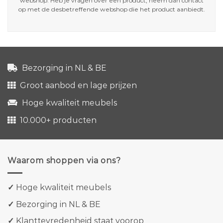
webshop. Heb je vragen over een product, neem dan contact
op met de desbetreffende webshop die het product aanbiedt.
Bezorging in NL & BE
Groot aanbod en lage prijzen
Hoge kwaliteit meubels
10.000+ producten
Waarom shoppen via ons?
✓
Hoge kwaliteit meubels
✓
Bezorging in NL & BE
✓
Klanttevredenheid staat voorop