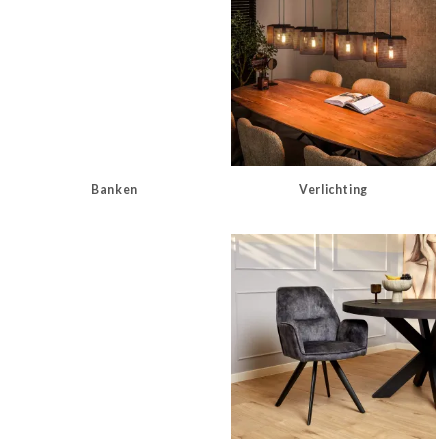
Banken
Verlichting