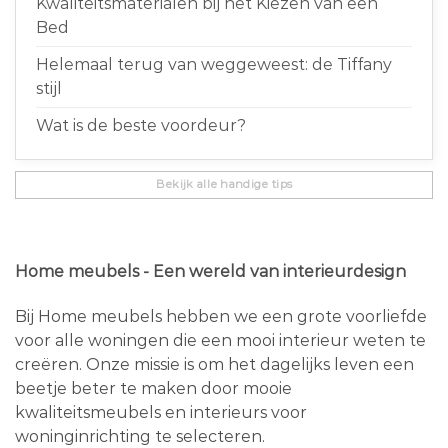
Kwaliteitsmaterialen bij het Kiezen van een
Bed
Helemaal terug van weggeweest: de Tiffany
stijl
Wat is de beste voordeur?
Bekijk alle handige tips
Home meubels - Een wereld van interieurdesign
Bij Home meubels hebben we een grote voorliefde
voor alle woningen die een mooi interieur weten te
creëren. Onze missie is om het dagelijks leven een
beetje beter te maken door mooie
kwaliteitsmeubels en interieurs voor
woninginrichting te selecteren.