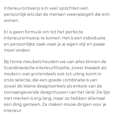
Interieurontwerp is in veel opzichten een
persoonlijk iets dat de mensen weerspiegelt die erin
wonen.
Er is geen formule om tot het perfecte
interieurontwerp te komen. Het is een individuele
en persoonlijke zaak waar je je eigen stijl en passie
moet vinden.
Bij Home meubels houden we van alles binnen de
Scandinavische interieurfilosofie, zowel klassiek als
modern, wat grotendeels ook tot uiting komt in
onze selectie, die een goede combinatie is van
zowel de kleine designwinkels als enkele van de
toonaangevende designhuizen van het land. De lijst
met merken is erg lang, maar ze hebben allemaal
één ding gemeen. Ze maken mooie dingen voor je
interieur.