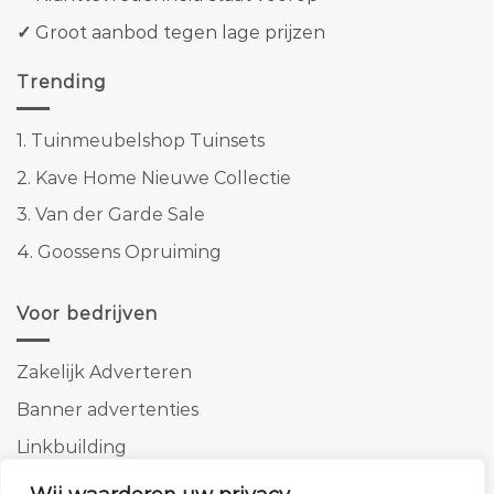
✓
Groot aanbod tegen lage prijzen
Trending
1.
Tuinmeubelshop Tuinsets
2.
Kave Home Nieuwe Collectie
3.
Van der Garde Sale
4.
Goossens Opruiming
Voor bedrijven
Zakelijk Adverteren
Banner advertenties
Linkbuilding
SEO copywriting