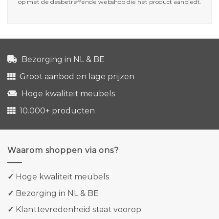
op met de desbetreffende webshop die het product aanbiedt.
Bezorging in NL & BE
Groot aanbod en lage prijzen
Hoge kwaliteit meubels
10.000+ producten
Waarom shoppen via ons?
✓
Hoge kwaliteit meubels
✓
Bezorging in NL & BE
✓
Klanttevredenheid staat voorop