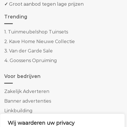
✓
Groot aanbod tegen lage prijzen
Trending
1.
Tuinmeubelshop Tuinsets
2.
Kave Home Nieuwe Collectie
3.
Van der Garde Sale
4.
Goossens Opruiming
Voor bedrijven
Zakelijk Adverteren
Banner advertenties
Linkbuilding
SEO copywriting
Wij waarderen uw privacy