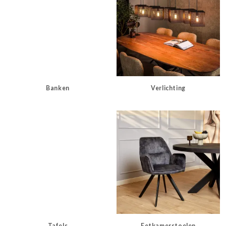
Banken
Verlichting
Tafels
Eetkamerstoelen