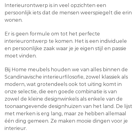
Interieurontwerp is in veel opzichten een
persoonlijk iets dat de mensen weerspiegelt die erin
wonen.
Er is geen formule om tot het perfecte
interieurontwerp te komen. Het is een individuele
en persoonlijke zaak waar je je eigen stijl en passie
moet vinden.
Bij Home meubels houden we van alles binnen de
Scandinavische interieurfilosofie, zowel klassiek als
modern, wat grotendeels ook tot uiting komt in
onze selectie, die een goede combinatie is van
zowel de kleine designwinkels als enkele van de
toonaangevende designhuizen van het land. De lijst
met merken is erg lang, maar ze hebben allemaal
één ding gemeen. Ze maken mooie dingen voor je
interieur.