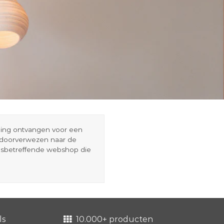
eding ontvangen voor een
r doorverwezen naar de
esbetreffende webshop die
ls
10.000+ producten