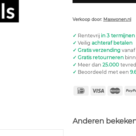
Verkoop door:
Maxwonen.nl
✓
Rentevrij
in 3 termijnen
✓
Veilig
achteraf betalen
✓ Gratis verzending
vanaf 
✓ Gratis retourneren
binn
✓
Meer dan
25.000
tevred
✓
Beoordeeld met een
9.
Anderen bekeken