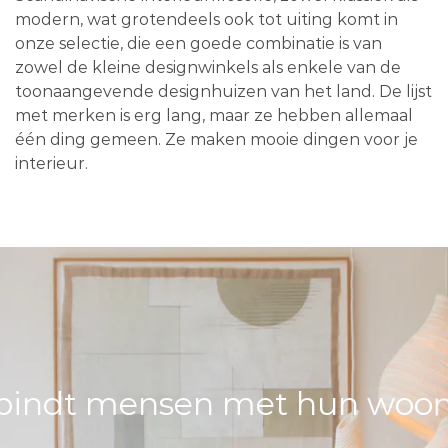
modern, wat grotendeels ook tot uiting komt in
onze selectie, die een goede combinatie is van
zowel de kleine designwinkels als enkele van de
toonaangevende designhuizen van het land. De lijst
met merken is erg lang, maar ze hebben allemaal
één ding gemeen. Ze maken mooie dingen voor je
interieur.
bindt mensen met hun woons