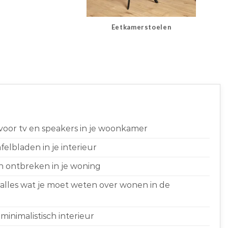
Eetkamerstoelen
 voor tv en speakers in je woonkamer
elbladen in je interieur
n ontbreken in je woning
 alles wat je moet weten over wonen in de
minimalistisch interieur