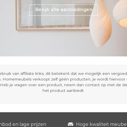
Bekijk alle aanbiedingen
ik van affiliate links, dit betekent dat we mogelijk een vergo
s. Homemeubels verkoopt zelf géén producten, je wordt hiervoo
Heb je vragen over een product, neem dan contact op met de d
het product aanbiedt.
nbod en lage prijzen
Hoge kwaliteit meube