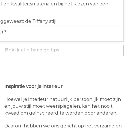
 en Kwaliteitsmaterialen bij het Kiezen van een
geweest: de Tiffany stijl
ur?
Bekijk alle handige tips
Inspiratie voor je interieur
Hoewel je interieur natuurlijk persoonlijk moet zijn
en jouw stijl moet weerspiegelen, kan het nooit
kwaad om geïnspireerd te worden door anderen.
Daarom hebben we ons gericht op het verzamelen