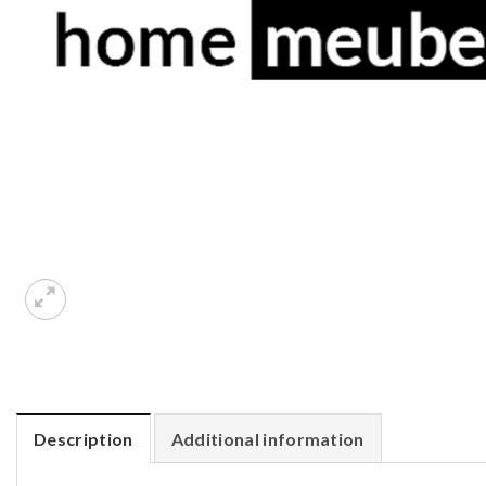
Description
Additional information