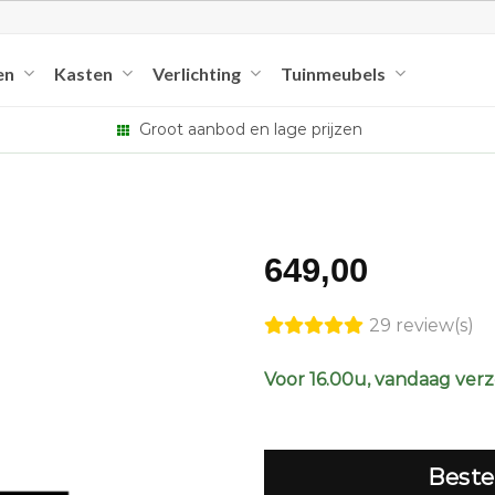
en
Kasten
Verlichting
Tuinmeubels
Groot aanbod en lage prijzen
649,00
29 review(s)
Voor 16.00u, vandaag ver
Beste