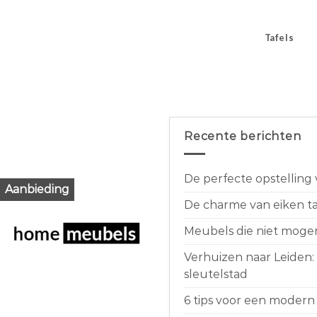
Tafels
Recente berichten
De perfecte opstelling
Aanbieding
De charme van eiken taf
Meubels die niet moge
Verhuizen naar Leiden:
sleutelstad
6 tips voor een modern 