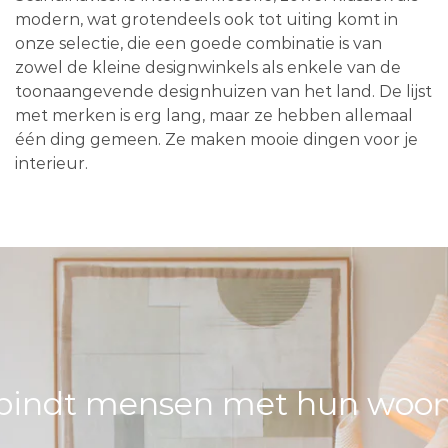
modern, wat grotendeels ook tot uiting komt in
onze selectie, die een goede combinatie is van
zowel de kleine designwinkels als enkele van de
toonaangevende designhuizen van het land. De lijst
met merken is erg lang, maar ze hebben allemaal
één ding gemeen. Ze maken mooie dingen voor je
interieur.
bindt mensen met hun woons