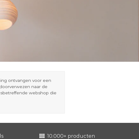
eding ontvangen voor een
r doorverwezen naar de
esbetreffende webshop die
ls
10.000+ producten