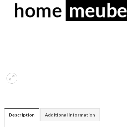
Description
Additional information