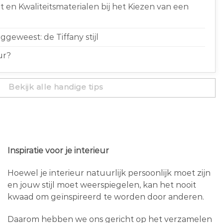
 en Kwaliteitsmaterialen bij het Kiezen van een
geweest: de Tiffany stijl
ur?
Bekijk alle handige tips
Inspiratie voor je interieur
Hoewel je interieur natuurlijk persoonlijk moet zijn
en jouw stijl moet weerspiegelen, kan het nooit
kwaad om geïnspireerd te worden door anderen.
Daarom hebben we ons gericht op het verzamelen