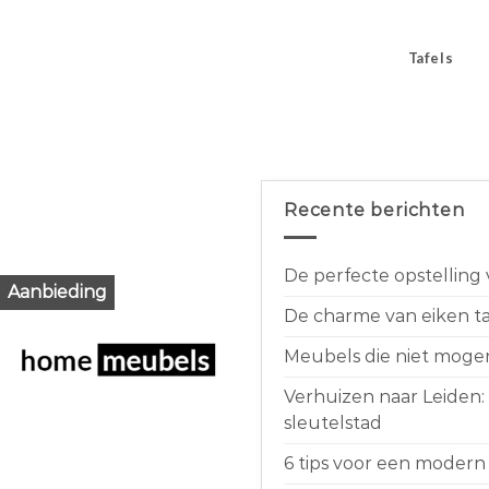
Tafels
Recente berichten
De perfecte opstelling
Aanbieding
De charme van eiken taf
Meubels die niet moge
Verhuizen naar Leiden:
sleutelstad
6 tips voor een modern 