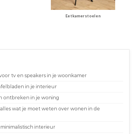
Eetkamerstoelen
 voor tv en speakers in je woonkamer
elbladen in je interieur
n ontbreken in je woning
 alles wat je moet weten over wonen in de
minimalistisch interieur