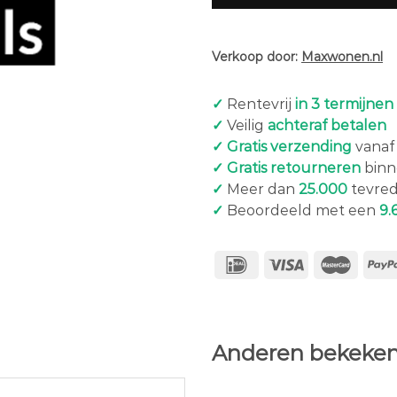
Verkoop door:
Maxwonen.nl
✓
Rentevrij
in 3 termijnen
✓
Veilig
achteraf betalen
✓ Gratis verzending
vanaf 
✓ Gratis retourneren
binn
✓
Meer dan
25.000
tevred
✓
Beoordeeld met een
9.
Anderen bekeken