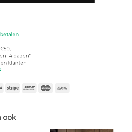
 betalen
€50,-
en 14 dagen*
en klanten
6
 ook