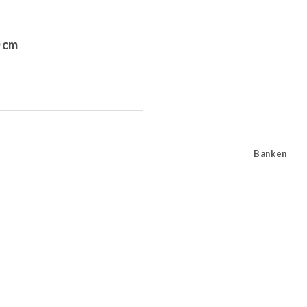
0 cm
Banken