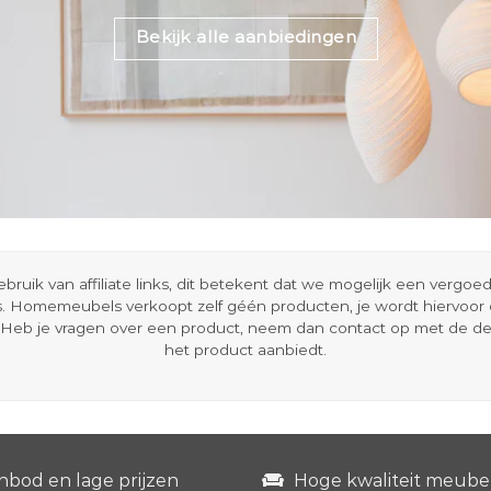
Bekijk alle aanbiedingen
ik van affiliate links, dit betekent dat we mogelijk een vergo
s. Homemeubels verkoopt zelf géén producten, je wordt hiervoo
Heb je vragen over een product, neem dan contact op met de d
het product aanbiedt.
nbod en lage prijzen
Hoge kwaliteit meube