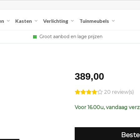
en
Kasten
Verlichting
Tuinmeubels
Groot aanbod en lage prijzen
389,00
20 review(s)
Voor 16.00u, vandaag ver
Beste