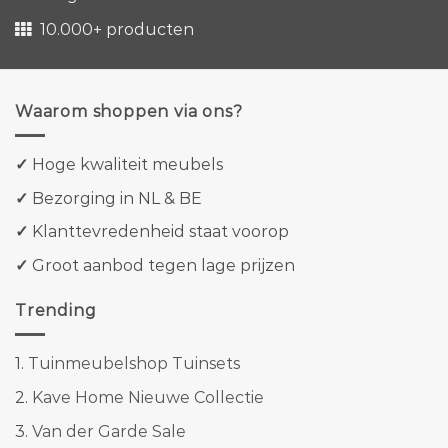
10.000+ producten
Waarom shoppen via ons?
✓
Hoge kwaliteit meubels
✓
Bezorging in NL & BE
✓
Klanttevredenheid staat voorop
✓
Groot aanbod tegen lage prijzen
Trending
1.
Tuinmeubelshop Tuinsets
2.
Kave Home Nieuwe Collectie
3.
Van der Garde Sale