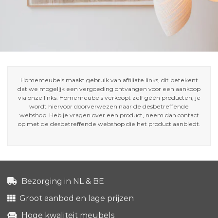
Homemeubels maakt gebruik van affiliate links, dit betekent
dat we mogelijk een vergoeding ontvangen voor een aankoop
via onze links. Homemeubels verkoopt zelf géén producten, je
wordt hiervoor doorverwezen naar de desbetreffende
webshop. Heb je vragen over een product, neem dan contact
op met de desbetreffende webshop die het product aanbiedt.
Bezorging in NL & BE
Groot aanbod en lage prijzen
Hoge kwaliteit meubels