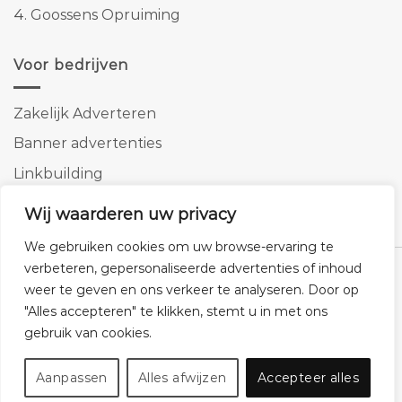
4.
Goossens Opruiming
Voor bedrijven
Zakelijk Adverteren
Banner advertenties
Linkbuilding
SEO copywriting
Wij waarderen uw privacy
We gebruiken cookies om uw browse-ervaring te
verbeteren, gepersonaliseerde advertenties of inhoud
weer te geven en ons verkeer te analyseren. Door op
"Alles accepteren" te klikken, stemt u in met ons
Klantenservice
Cookies
Privacybeleid
Disclaimer
gebruik van cookies.
© 2026 -
Homemeubels.nl
Aanpassen
Alles afwijzen
Accepteer alles