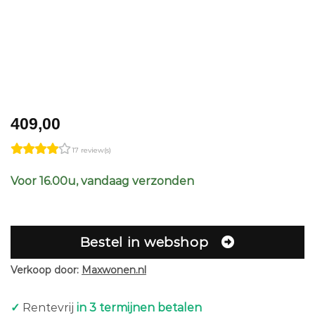
409,00
17 review(s)
Voor 16.00u, vandaag verzonden
Bestel in webshop
Verkoop door:
Maxwonen.nl
✓
Rentevrij
in 3 termijnen betalen