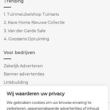
Trending
1.
Tuinmeubelshop Tuinsets
2.
Kave Home Nieuwe Collectie
3.
Van der Garde Sale
4.
Goossens Opruiming
Voor bedrijven
Zakelijk Adverteren
Banner advertenties
Linkbuilding
SEO copywriting
Wij waarderen uw privacy
We gebruiken cookies om uw browse-ervaring te
verbeteren, gepersonaliseerde advertenties of inhoud