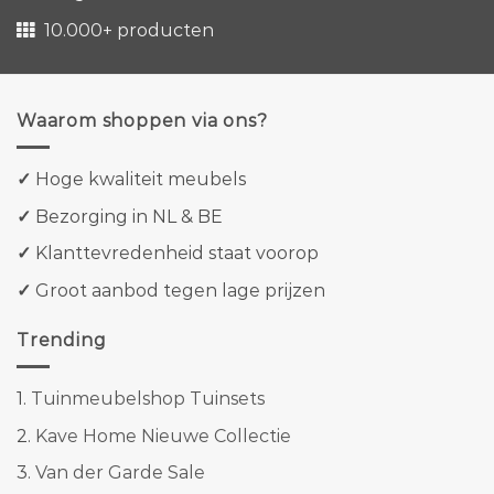
10.000+ producten
Waarom shoppen via ons?
✓
Hoge kwaliteit meubels
✓
Bezorging in NL & BE
✓
Klanttevredenheid staat voorop
✓
Groot aanbod tegen lage prijzen
Trending
1.
Tuinmeubelshop Tuinsets
2.
Kave Home Nieuwe Collectie
3.
Van der Garde Sale