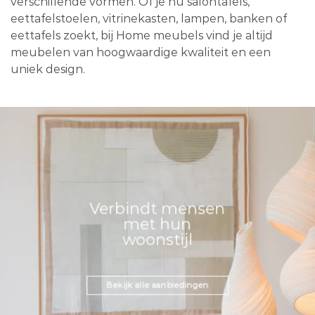
verschillende vormen. Of je nu salontafels,
eettafelstoelen, vitrinekasten, lampen, banken of
eettafels zoekt, bij Home meubels vind je altijd
meubelen van hoogwaardige kwaliteit en een
uniek design.
Verbindt mensen
met hun
woonstijl
Bekijk alle aanbiedingen