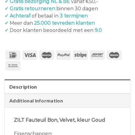
✓ Gratis bezorging NL & BE
vanaf €50,-
✓ Gratis retourneren
binnen 30 dagen
✓ Achteraf
of betaal in
3 termijnen
✓
Meer dan
25.000 tevreden klanten
✓
Door klanten beoordeeld met een
9.0
Description
Additional information
ZILT Fauteuil Bon, Velvet, kleur Goud
Eigenschappen: