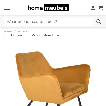
Ga
naar
inhoud
Search
for:
Stoelen
/
Fauteuils
ZILT Fauteuil Bon, Velvet, kleur Goud