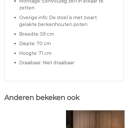
Montage: Eenvoudig zelf in elkaar te
zetten
Overige info: De stoel is met zwart
gelakte berkenhouten poten
Breedte: 59 cm
Diepte: 70 cm
Hoogte: 71 cm
Draaibaar: Niet draaibaar
Anderen bekeken ook