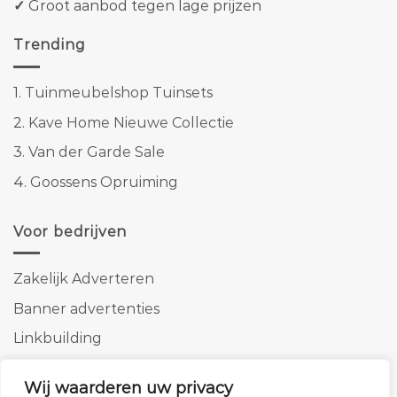
✓
Groot aanbod tegen lage prijzen
Trending
1.
Tuinmeubelshop Tuinsets
2.
Kave Home Nieuwe Collectie
3.
Van der Garde Sale
4.
Goossens Opruiming
Voor bedrijven
Zakelijk Adverteren
Banner advertenties
Linkbuilding
SEO copywriting
Wij waarderen uw privacy