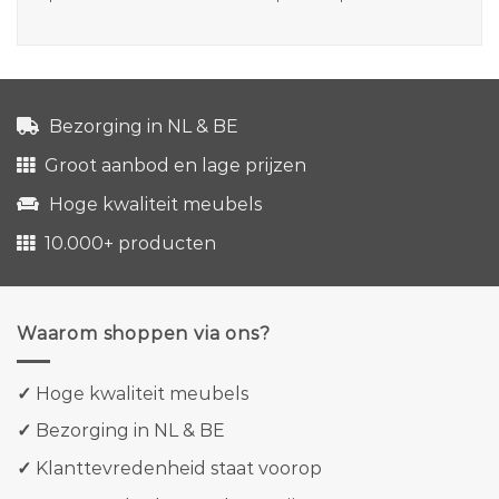
Bezorging in NL & BE
Groot aanbod en lage prijzen
Hoge kwaliteit meubels
10.000+ producten
Waarom shoppen via ons?
✓
Hoge kwaliteit meubels
✓
Bezorging in NL & BE
✓
Klanttevredenheid staat voorop