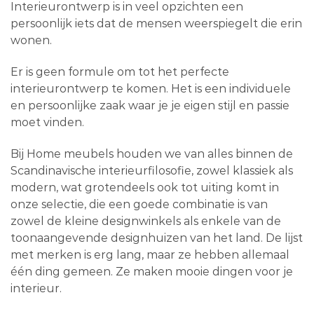
Interieurontwerp is in veel opzichten een
persoonlijk iets dat de mensen weerspiegelt die erin
wonen.
Er is geen formule om tot het perfecte
interieurontwerp te komen. Het is een individuele
en persoonlijke zaak waar je je eigen stijl en passie
moet vinden.
Bij Home meubels houden we van alles binnen de
Scandinavische interieurfilosofie, zowel klassiek als
modern, wat grotendeels ook tot uiting komt in
onze selectie, die een goede combinatie is van
zowel de kleine designwinkels als enkele van de
toonaangevende designhuizen van het land. De lijst
met merken is erg lang, maar ze hebben allemaal
één ding gemeen. Ze maken mooie dingen voor je
interieur.