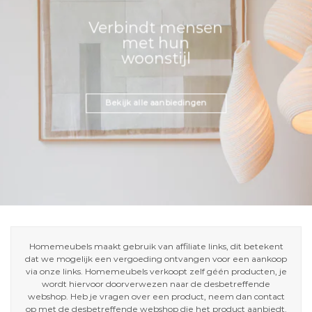
Verbindt mensen
met hun
woonstijl
Bekijk alle aanbiedingen
Homemeubels maakt gebruik van affiliate links, dit betekent
dat we mogelijk een vergoeding ontvangen voor een aankoop
via onze links. Homemeubels verkoopt zelf géén producten, je
wordt hiervoor doorverwezen naar de desbetreffende
webshop. Heb je vragen over een product, neem dan contact
op met de desbetreffende webshop die het product aanbiedt.