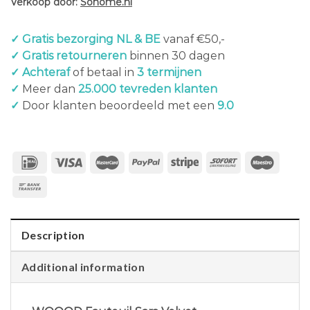
Verkoop door:
Sohome.nl
✓ Gratis bezorging NL & BE
vanaf €50,-
✓ Gratis retourneren
binnen 30 dagen
✓ Achteraf
of betaal in
3 termijnen
✓
Meer dan
25.000 tevreden klanten
✓
Door klanten beoordeeld met een
9.0
Description
Additional information