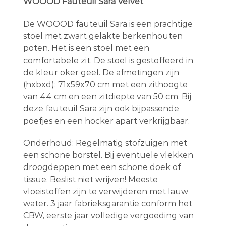
WOOOD Fauteuil Sara Velvet
De WOOOD fauteuil Sara is een prachtige
stoel met zwart gelakte berkenhouten
poten. Het is een stoel met een
comfortabele zit. De stoel is gestoffeerd in
de kleur oker geel. De afmetingen zijn
(hxbxd): 71x59x70 cm met een zithoogte
van 44 cm en een zitdiepte van 50 cm. Bij
deze fauteuil Sara zijn ook bijpassende
poefjes en een hocker apart verkrijgbaar.
Onderhoud: Regelmatig stofzuigen met
een schone borstel. Bij eventuele vlekken
droogdeppen met een schone doek of
tissue. Beslist niet wrijven! Meeste
vloeistoffen zijn te verwijderen met lauw
water. 3 jaar fabrieksgarantie conform het
CBW, eerste jaar volledige vergoeding van