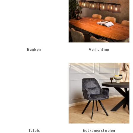
Banken
Verlichting
Tafels
Eetkamerstoelen