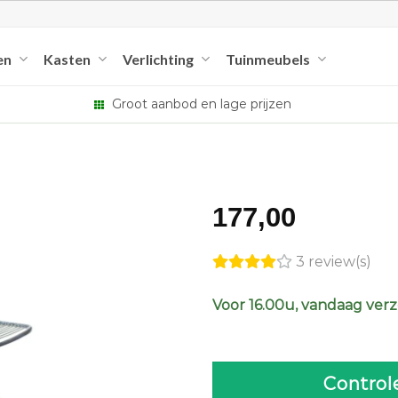
en
Kasten
Verlichting
Tuinmeubels
Groot aanbod en lage prijzen
177,00
3 review(s)
Voor 16.00u, vandaag ver
Control