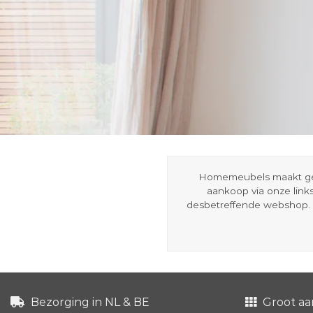
Homemeubels maakt gebru
aankoop via onze link
desbetreffende webshop. 
Bezorging in NL & BE
Groot aa