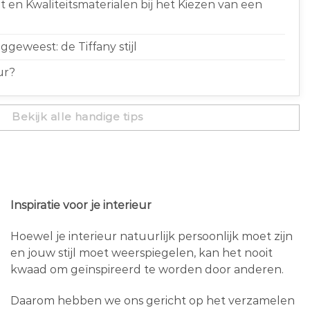
 en Kwaliteitsmaterialen bij het Kiezen van een
geweest: de Tiffany stijl
ur?
Bekijk alle handige tips
Inspiratie voor je interieur
Hoewel je interieur natuurlijk persoonlijk moet zijn
en jouw stijl moet weerspiegelen, kan het nooit
kwaad om geïnspireerd te worden door anderen.
Daarom hebben we ons gericht op het verzamelen