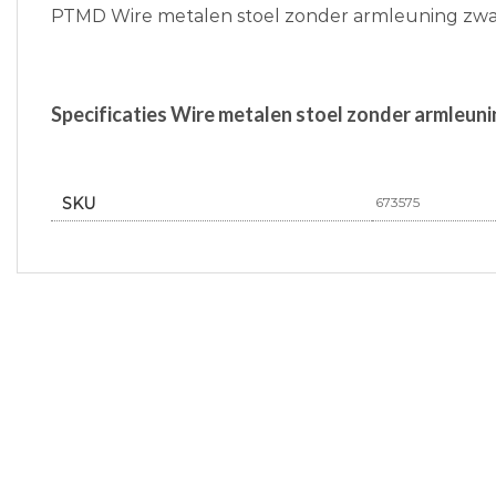
PTMD Wire metalen stoel zonder armleuning zwa
Specificaties Wire metalen stoel zonder armleun
SKU
673575