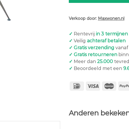
Verkoop door:
Maxwonen.nl
✓
Rentevrij
in 3 termijnen
✓
Veilig
achteraf betalen
✓ Gratis verzending
vanaf 
✓ Gratis retourneren
binn
✓
Meer dan
25.000
tevred
✓
Beoordeeld met een
9.
Anderen bekeken