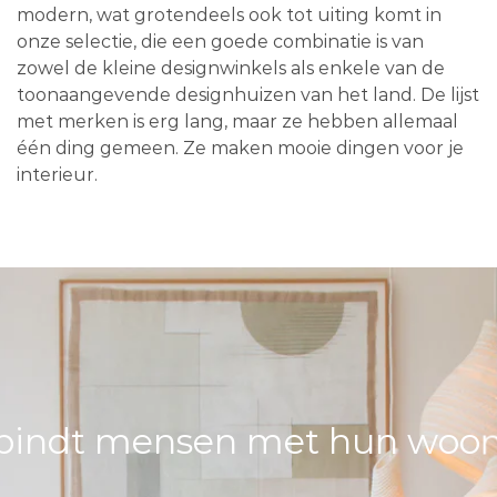
modern, wat grotendeels ook tot uiting komt in
onze selectie, die een goede combinatie is van
zowel de kleine designwinkels als enkele van de
toonaangevende designhuizen van het land. De lijst
met merken is erg lang, maar ze hebben allemaal
één ding gemeen. Ze maken mooie dingen voor je
interieur.
bindt mensen met hun woons