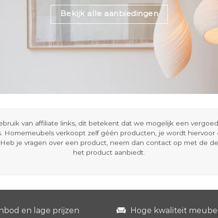
Bekijk alle aanbiedingen
ik van affiliate links, dit betekent dat we mogelijk een vergo
s. Homemeubels verkoopt zelf géén producten, je wordt hiervoo
Heb je vragen over een product, neem dan contact op met de d
het product aanbiedt.
nbod en lage prijzen
Hoge kwaliteit meube