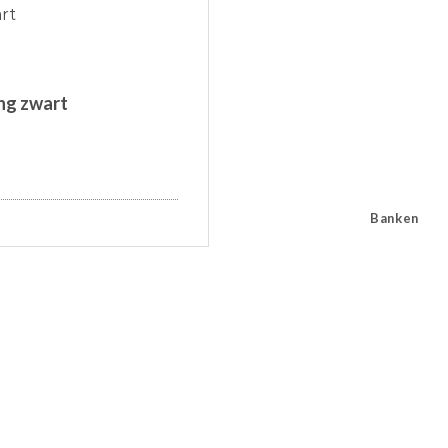
rt
ing zwart
Banken