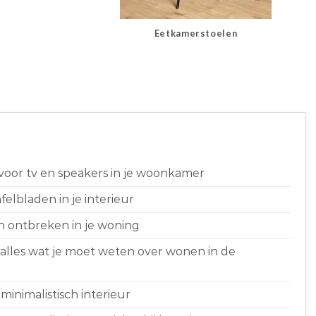
Eetkamerstoelen
 voor tv en speakers in je woonkamer
elbladen in je interieur
n ontbreken in je woning
 alles wat je moet weten over wonen in de
minimalistisch interieur