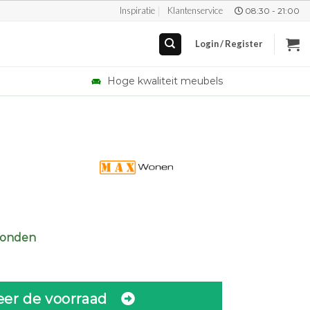
Inspiratie
Klantenservice
08:30 - 21:00
Login / Register
Hoge kwaliteit meubels
zonden
eer de voorraad