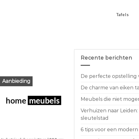
Tafels
Recente berichten
De perfecte opstelling
Aanbieding
De charme van eiken taf
Meubels die niet moge
Verhuizen naar Leiden:
sleutelstad
6 tips voor een modern 