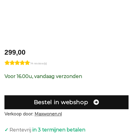
299,00
14 review(s)
Voor 16.00u, vandaag verzonden
Bestel in webshop
Verkoop door:
Maxwonen.nl
✓
Rentevrij
in 3 termijnen betalen