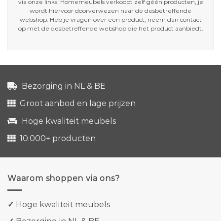
via onze links. Homemeubels verkoopt zelf géén producten, je
wordt hiervoor doorverwezen naar de desbetreffende
webshop. Heb je vragen over een product, neem dan contact
op met de desbetreffende webshop die het product aanbiedt.
Bezorging in NL & BE
Groot aanbod en lage prijzen
Hoge kwaliteit meubels
10.000+ producten
Waarom shoppen via ons?
✓
Hoge kwaliteit meubels