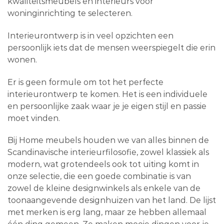
kwaliteitsmeubels en interieurs voor
woninginrichting te selecteren.
Interieurontwerp is in veel opzichten een
persoonlijk iets dat de mensen weerspiegelt die erin
wonen.
Er is geen formule om tot het perfecte
interieurontwerp te komen. Het is een individuele
en persoonlijke zaak waar je je eigen stijl en passie
moet vinden.
Bij Home meubels houden we van alles binnen de
Scandinavische interieurfilosofie, zowel klassiek als
modern, wat grotendeels ook tot uiting komt in
onze selectie, die een goede combinatie is van
zowel de kleine designwinkels als enkele van de
toonaangevende designhuizen van het land. De lijst
met merken is erg lang, maar ze hebben allemaal