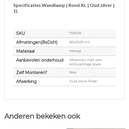
Specificaties Wandlamp | Rond XL | Oud zilver |
1L
SKU
7513/29
Afmetingen(BxDxH)
65x23x51 cm
Materiaal
Metaal
Aanbevolen onderhoud
Afnemen met een
lichtvochtige doek
Zelf Monteren?
Nee
Afwerking
Oud zilver finish
Anderen bekeken ook