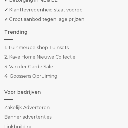
✓
Bezorging in NL & BE
✓
Klanttevredenheid staat voorop
✓
Groot aanbod tegen lage prijzen
Trending
1.
Tuinmeubelshop Tuinsets
2.
Kave Home Nieuwe Collectie
3.
Van der Garde Sale
4.
Goossens Opruiming
Voor bedrijven
Zakelijk Adverteren
Banner advertenties
Linkbuilding