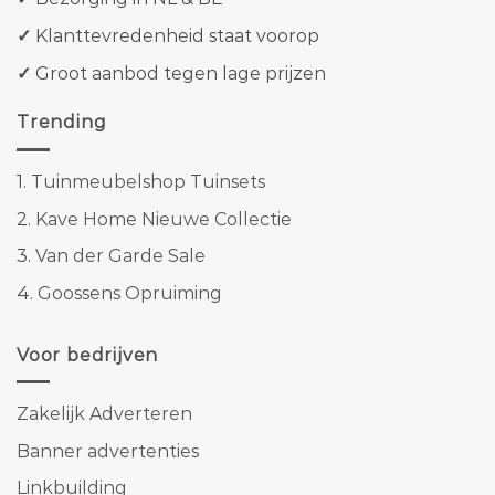
✓
Klanttevredenheid staat voorop
✓
Groot aanbod tegen lage prijzen
Trending
1.
Tuinmeubelshop Tuinsets
2.
Kave Home Nieuwe Collectie
3.
Van der Garde Sale
4.
Goossens Opruiming
Voor bedrijven
Zakelijk Adverteren
Banner advertenties
Linkbuilding