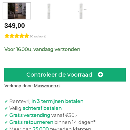
349,00
20 review(s)
Voor 16.00u, vandaag verzonden
Controleer de voorraad
Verkoop door:
Maxwonen.nl
✓
Rentevrij
in 3 termijnen betalen
✓
Veilig
achteraf betalen
✓ Gratis verzending
vanaf €50,-
✓ Gratis retourneren
binnen 14 dagen*
✓
Meer dan
25.000
tevreden klanten