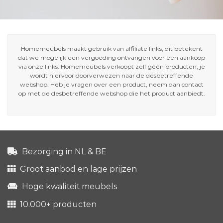
Homemeubels maakt gebruik van affiliate links, dit betekent
dat we mogelijk een vergoeding ontvangen voor een aankoop
via onze links. Homemeubels verkoopt zelf géén producten, je
wordt hiervoor doorverwezen naar de desbetreffende
webshop. Heb je vragen over een product, neem dan contact
op met de desbetreffende webshop die het product aanbiedt.
Bezorging in NL & BE
Groot aanbod en lage prijzen
Hoge kwaliteit meubels
10.000+ producten