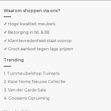
Waarom shoppen via ons?
✓
Hoge kwaliteit meubels
✓
Bezorging in NL & BE
✓
Klanttevredenheid staat voorop
✓
Groot aanbod tegen lage prijzen
Trending
1.
Tuinmeubelshop Tuinsets
2.
Kave Home Nieuwe Collectie
3.
Van der Garde Sale
4.
Goossens Opruiming