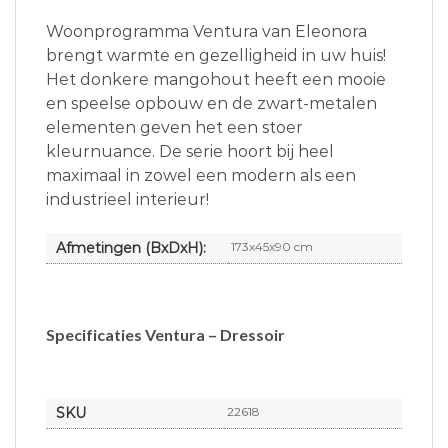
Woonprogramma Ventura van Eleonora
brengt warmte en gezelligheid in uw huis!
Het donkere mangohout heeft een mooie
en speelse opbouw en de zwart-metalen
elementen geven het een stoer
kleurnuance. De serie hoort bij heel
maximaal in zowel een modern als een
industrieel interieur!
Afmetingen (BxDxH):
173x45x90 cm
Specificaties Ventura – Dressoir
SKU
22618