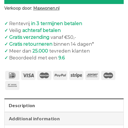
Verkoop door:
Maxwonen.nl
✓
Rentevrij
in 3 termijnen betalen
✓
Veilig
achteraf betalen
✓ Gratis verzending
vanaf €50,-
✓ Gratis retourneren
binnen 14 dagen*
✓
Meer dan
25.000
tevreden klanten
✓
Beoordeeld met een
9.6
Description
Additional information