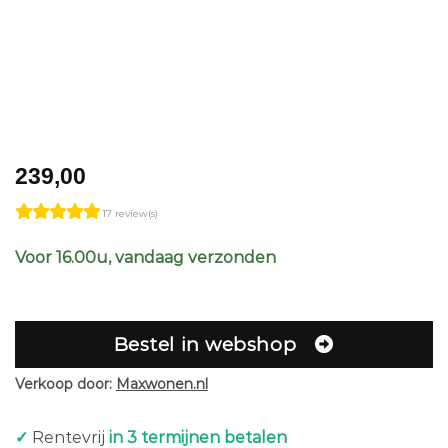
239,00
17 review(s)
Voor 16.00u, vandaag verzonden
Bestel in webshop
Verkoop door:
Maxwonen.nl
✓
Rentevrij
in 3 termijnen betalen