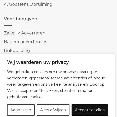
4.
Goossens Opruiming
Voor bedrijven
Zakelijk Adverteren
Banner advertenties
Linkbuilding
SEO copywriting
Wij waarderen uw privacy
We gebruiken cookies om uw browse-ervaring te
verbeteren, gepersonaliseerde advertenties of inhoud
weer te geven en ons verkeer te analyseren. Door op
"Alles accepteren" te klikken, stemt u in met ons
Klantenservice
Cookies
Privacybeleid
Disclaimer
gebruik van cookies.
© 2026 -
Homemeubels.nl
Aanpassen
Alles afwijzen
Accepteer alles