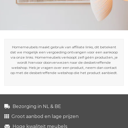
Homemeubels maakt gebruik van affiliate links, dit betekent
dat we mogelijk een vergoeding ontvangen voor een aankoop
via onze links. Homemeubels verkoopt zelf géén producten, je
wordt hiervoor doorverwezen naar de desbetreffende
webshop. Heb je vragen over een product, neem dan contact
op met de desbetreffende webshop die het product aanbiedt.
Bezorging in NL & BE
Groot aanbod en lage prijzen
Hoge kwaliteit meubels