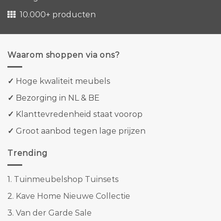
10.000+ producten
Waarom shoppen via ons?
✓
Hoge kwaliteit meubels
✓
Bezorging in NL & BE
✓
Klanttevredenheid staat voorop
✓
Groot aanbod tegen lage prijzen
Trending
1.
Tuinmeubelshop Tuinsets
2.
Kave Home Nieuwe Collectie
3.
Van der Garde Sale