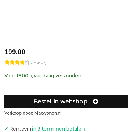
199,00
31 review(s)
Voor 16.00u, vandaag verzonden
Bestel in webshop
Verkoop door:
Maxwonen.nl
✓
Rentevrij
in 3 termijnen betalen