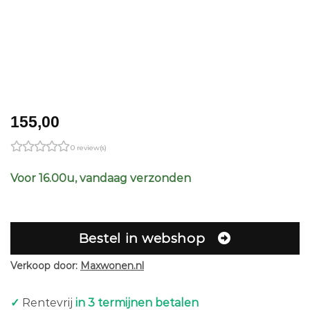
155,00
0 review(s)
Voor 16.00u, vandaag verzonden
Bestel in webshop
Verkoop door:
Maxwonen.nl
✓
Rentevrij
in 3 termijnen betalen