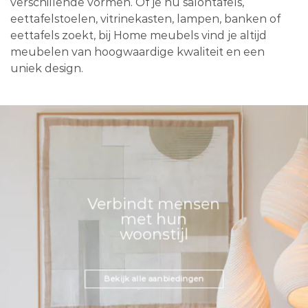
verschillende vormen. Of je nu salontafels,
eettafelstoelen, vitrinekasten, lampen, banken of
eettafels zoekt, bij Home meubels vind je altijd
meubelen van hoogwaardige kwaliteit en een
uniek design.
Verbindt mensen
met hun
woonstijl
Bekijk alle aanbiedingen