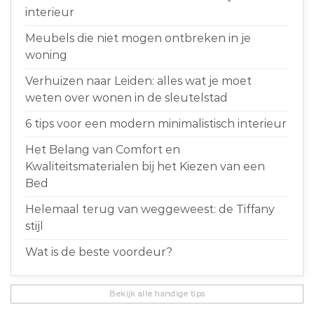
interieur
Meubels die niet mogen ontbreken in je
woning
Verhuizen naar Leiden: alles wat je moet
weten over wonen in de sleutelstad
6 tips voor een modern minimalistisch interieur
Het Belang van Comfort en
Kwaliteitsmaterialen bij het Kiezen van een
Bed
Helemaal terug van weggeweest: de Tiffany
stijl
Wat is de beste voordeur?
Bekijk alle handige tips