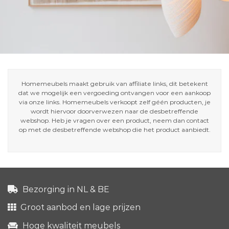
Homemeubels maakt gebruik van affiliate links, dit betekent
dat we mogelijk een vergoeding ontvangen voor een aankoop
via onze links. Homemeubels verkoopt zelf géén producten, je
wordt hiervoor doorverwezen naar de desbetreffende
webshop. Heb je vragen over een product, neem dan contact
op met de desbetreffende webshop die het product aanbiedt.
Bezorging in NL & BE
Groot aanbod en lage prijzen
Hoge kwaliteit meubels