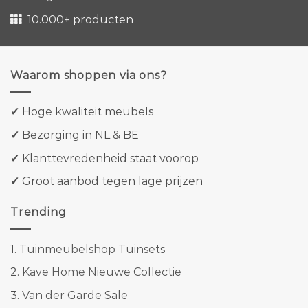
10.000+ producten
Waarom shoppen via ons?
✓
Hoge kwaliteit meubels
✓
Bezorging in NL & BE
✓
Klanttevredenheid staat voorop
✓
Groot aanbod tegen lage prijzen
Trending
1.
Tuinmeubelshop Tuinsets
2.
Kave Home Nieuwe Collectie
3.
Van der Garde Sale