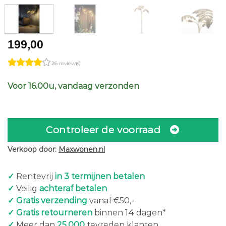
199,00
26 review(s)
Voor 16.00u, vandaag verzonden
Controleer de voorraad
Verkoop door:
Maxwonen.nl
✓
Rentevrij
in 3 termijnen betalen
✓
Veilig
achteraf betalen
✓ Gratis verzending
vanaf €50,-
✓ Gratis retourneren
binnen 14 dagen*
✓
Meer dan
25.000
tevreden klanten