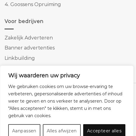
4.
Goossens Opruiming
Voor bedrijven
Zakelijk Adverteren
Banner advertenties
Linkbuilding
SEO copywriting
Wij waarderen uw privacy
We gebruiken cookies om uw browse-ervaring te
verbeteren, gepersonaliseerde advertenties of inhoud
weer te geven en ons verkeer te analyseren. Door op
"Alles accepteren" te klikken, stemt u in met ons
Klantenservice
Cookies
Privacybeleid
Disclaimer
gebruik van cookies.
© 2026 -
Homemeubels.nl
Aanpassen
Alles afwijzen
Accepteer alles