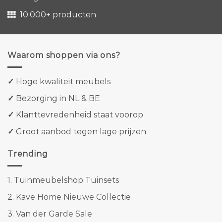
10.000+ producten
Waarom shoppen via ons?
✓
Hoge kwaliteit meubels
✓
Bezorging in NL & BE
✓
Klanttevredenheid staat voorop
✓
Groot aanbod tegen lage prijzen
Trending
1.
Tuinmeubelshop Tuinsets
2.
Kave Home Nieuwe Collectie
3.
Van der Garde Sale