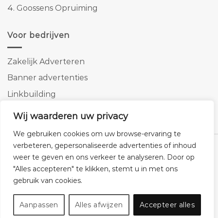
4.
Goossens Opruiming
Voor bedrijven
Zakelijk Adverteren
Banner advertenties
Linkbuilding
SEO copywriting
Wij waarderen uw privacy
We gebruiken cookies om uw browse-ervaring te
verbeteren, gepersonaliseerde advertenties of inhoud
weer te geven en ons verkeer te analyseren. Door op
"Alles accepteren" te klikken, stemt u in met ons
Klantenservice
Cookies
Privacybeleid
Disclaimer
gebruik van cookies.
© 2026 -
Homemeubels.nl
Aanpassen
Alles afwijzen
Accepteer alles