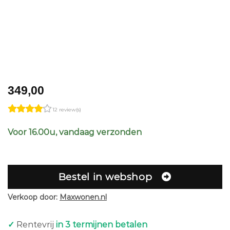
349,00
12 review(s)
Voor 16.00u, vandaag verzonden
Bestel in webshop
Verkoop door:
Maxwonen.nl
✓
Rentevrij
in 3 termijnen betalen