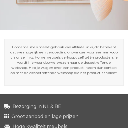
Homemeubels maakt gebruik van affiliate links, dit betekent
dat we mogelijk een vergoeding ontvangen voor een aankoop
via onze links. Homemeubels verkoopt zelf géén producten, je
wordt hiervoor doorverwezen naar de desbetreffende
webshop. Heb je vragen over een product, neem dan contact
op met de desbetreffende webshop die het product aanbiedt.
Bezorging in NL & BE
Groot aanbod en lage prijzen
Hoge kwaliteit meubels