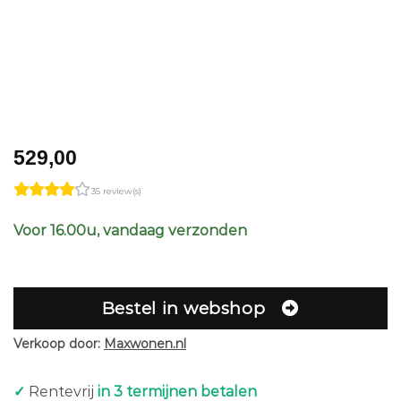
529,00
35 review(s)
Voor 16.00u, vandaag verzonden
Bestel in webshop
Verkoop door:
Maxwonen.nl
✓
Rentevrij
in 3 termijnen betalen